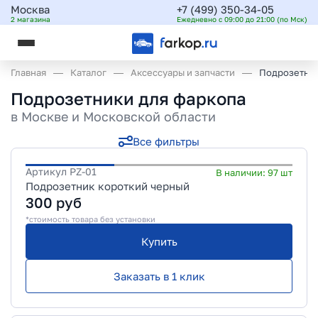
Москва
+7 (499) 350-34-05
2 магазина
Ежедневно с 09:00 до 21:00 (по Мск)
Главная
Каталог
Аксессуары и запчасти
Подрозетни
Подрозетники для фаркопа
в
Москве и Московской области
Все фильтры
Артикул
PZ-01
В наличии:
97
шт
Подрозетник короткий черный
300
руб
*стоимость товара без установки
Купить
Заказать в 1 клик