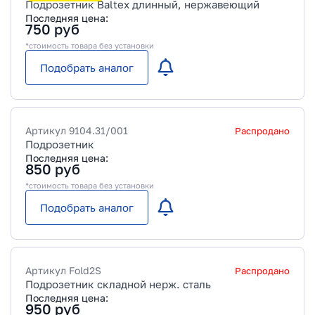
Подрозетник Baltex длинный, нержавеющий
Последняя цена:
750
руб
*стоимость товара без установки
Подобрать аналог
Артикул
9104.31/001
Распродано
Подрозетник
Последняя цена:
850
руб
*стоимость товара без установки
Подобрать аналог
Артикул
Fold2S
Распродано
Подрозетник складной нерж. сталь
Последняя цена:
950
руб