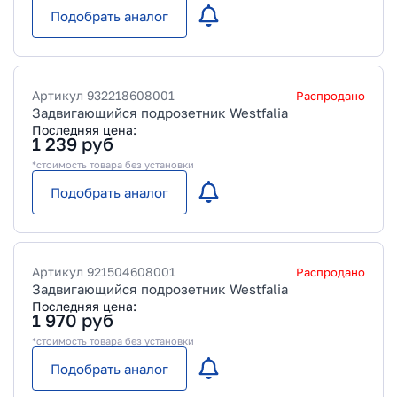
Подобрать аналог
Артикул
932218608001
Распродано
Задвигающийся подрозетник Westfalia
Последняя цена:
1 239
руб
*стоимость товара без установки
Подобрать аналог
Артикул
921504608001
Распродано
Задвигающийся подрозетник Westfalia
Последняя цена:
1 970
руб
*стоимость товара без установки
Подобрать аналог