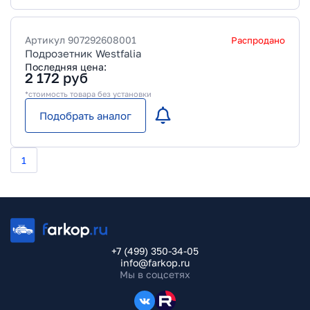
Артикул
907292608001
Распродано
Подрозетник Westfalia
Последняя цена:
2 172
руб
*стоимость товара без установки
Подобрать аналог
1
+7 (499) 350-34-05
info@farkop.ru
Мы в соцсетях