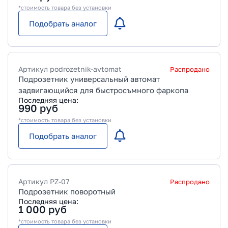
*стоимость товара без установки
Подобрать аналог
Артикул
podrozetnik-avtomat
Распродано
Подрозетник универсальный автомат
задвигающийся для быстросъмного фаркопа
Последняя цена:
990
руб
*стоимость товара без установки
Подобрать аналог
Артикул
PZ-07
Распродано
Подрозетник поворотный
Последняя цена:
1 000
руб
*стоимость товара без установки