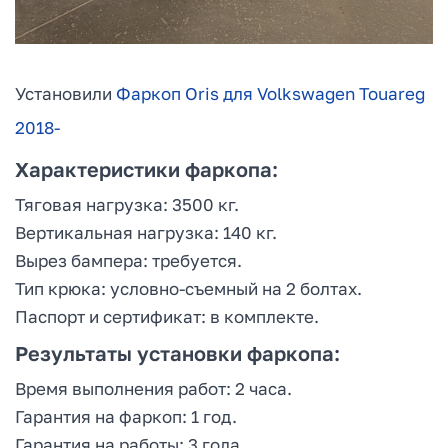
Установили
Фаркоп Oris для Volkswagen Touareg
2018-
Характеристики фаркопа:
Тяговая нагрузка: 3500 кг.
Вертикальная нагрузка: 140 кг.
Вырез бампера: требуется.
Тип крюка: условно-съемный на 2 болтах.
Паспорт и сертификат: в комплекте.
Результаты установки фаркопа:
Время выполнения работ: 2 часа.
Гарантия на фаркоп: 1 год.
Гарантия на работы: 3 года.