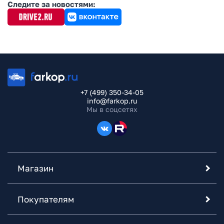
Следите за новостями:
+7 (499) 350-34-05
info@farkop.ru
Мы в соцсетях
Магазин
Покупателям