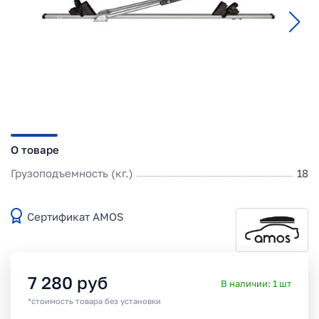
О товаре
Грузоподъемность (кг.)
18
Сертификат AMOS
7 280
руб
В наличии:
1
шт
*стоимость товара без установки