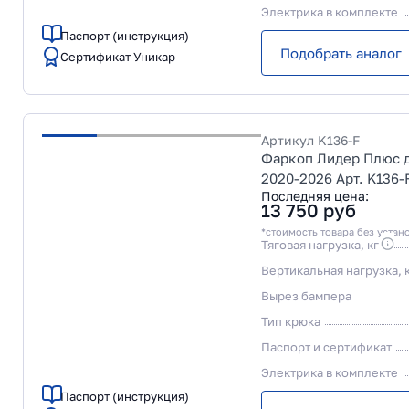
Электрика в комплекте
Паспорт (инструкция)
Подобрать аналог
Сертификат Уникар
Артикул
K136-F
Фаркоп Лидер Плюс дл
2020-2026 Арт. K136-
Последняя цена:
13 750
руб
*стоимость товара без устан
Тяговая нагрузка, кг
Вертикальная нагрузка, 
Вырез бампера
Тип крюка
Паспорт и сертификат
Электрика в комплекте
Паспорт (инструкция)