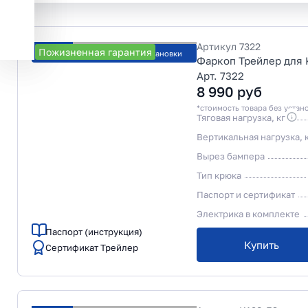
Артикул
7322
Пожизненная гарантия
Рассчитать стоимость установки
Фаркоп Трейлер для K
Арт. 7322
8 990
руб
*стоимость товара без устан
Тяговая нагрузка, кг
Вертикальная нагрузка, 
Вырез бампера
Тип крюка
Паспорт и сертификат
Электрика в комплекте
Паспорт (инструкция)
Купить
Сертификат Трейлер