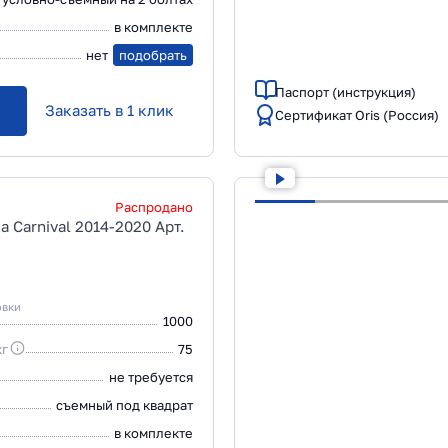
в комплекте
нет
подобрать
Паспорт (инструкция)
Заказать в 1 клик
Сертификат Oris (Россия)
Распродано
 Carnival 2014-2020 Арт.
овки
1000
кг
75
не требуется
съемный под квадрат
в комплекте