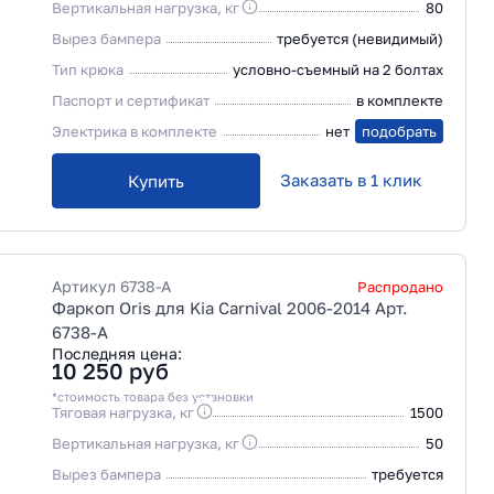
Вертикальная нагрузка, кг
80
Вырез бампера
требуется (невидимый)
Тип крюка
условно-съемный на 2 болтах
Паспорт и сертификат
в комплекте
Электрика в комплекте
нет
подобрать
Заказать в 1 клик
Купить
Артикул
6738-A
Распродано
Фаркоп Oris для Kia Carnival 2006-2014 Арт.
6738-A
Последняя цена:
10 250
руб
*стоимость товара без установки
Тяговая нагрузка, кг
1500
Вертикальная нагрузка, кг
50
Вырез бампера
требуется