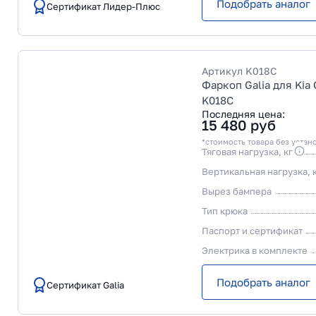
Подобрать аналог
Сертификат Лидер-Плюс
Артикул
K018C
Фаркоп Galia для Kia 
K018C
Последняя цена:
15 480
руб
*стоимость товара без устан
Тяговая нагрузка, кг
Вертикальная нагрузка, 
Вырез бампера
Тип крюка
Паспорт и сертификат
Электрика в комплекте
Подобрать аналог
Сертификат Galia