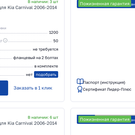
В наличии:
3
шт
Пожизненная гарантия
Рассчитать стоимость уста
я Kia Carnival 2006-2014
овки
1200
кг
50
не требуется
фланцевый на 2 болтах
в комплекте
нет
подобрать
Паспорт (инструкция)
Заказать в 1 клик
Сертификат Лидер-Плюс
В наличии:
6
шт
Пожизненная гарантия
Рассчитать стоимость уста
я Kia Carnival 2006-2014