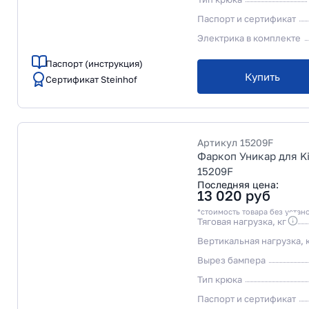
Паспорт и сертификат
Электрика в комплекте
Паспорт (инструкция)
Купить
Сертификат Steinhof
Артикул
15209F
Фаркоп Уникар для Kia
15209F
Последняя цена:
13 020
руб
*стоимость товара без устан
Тяговая нагрузка, кг
Вертикальная нагрузка, 
Вырез бампера
Тип крюка
Паспорт и сертификат