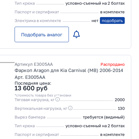
Тип крюка
условно-съемный на 2 болтах
Паспорт и сертификат
в комплекте
Электрика в комплекте
нет
подобрать
Подобрать аналог
Артикул
E3005AA
Распродано
Фаркоп Aragon для Kia Carnival (MB) 2006-2014
Арт. E3005AA
Последняя цена:
13 600
руб
*стоимость товара без установки
Тяговая нагрузка, кг
2000
Вертикальная нагрузка, кг
130
Вырез бампера
требуется (видимый)
Тип крюка
условно-съемный на 2 болтах
Паспорт и сертификат
в комплекте