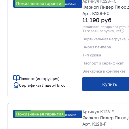
Артикул
K128-FC
Пожизненная гарантия
Рассчитать стоимость установки
Фаркоп Лидер Плюс дл
Арт. K128-FC
11 190
руб
*стоимость товара без устан
Тяговая нагрузка, кг
Вертикальная нагрузка, 
Вырез бампера
Тип крюка
Паспорт и сертификат
Электрика в комплекте
Паспорт (инструкция)
Купить
Сертификат Лидер-Плюс
Артикул
K128-F
Пожизненная гарантия
Рассчитать стоимость установки
Фаркоп Лидер Плюс дл
Арт. K128-F