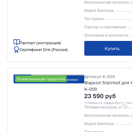
Вертикальная нагрузка, 
Вырез бампера
Тип крюка
Паспорт и сертификат
Электрика в комплекте
Паспорт (инструкция)
Купить
Сертификат Oris (Россия)
Артикул
K-009
Пожизненная гарантия
Рассчитать стоимость установки
Фаркоп Steinhof для K
K-009
23 590
руб
*стоимость товара без устан
Тяговая нагрузка, кг
Вертикальная нагрузка, 
Вырез бампера
Тип крюка