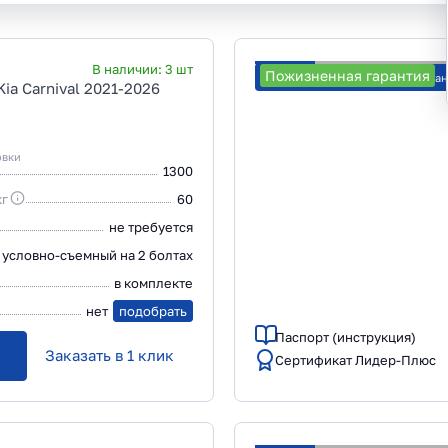
В наличии:
3
шт
Пожизненная гарантия
Рассчитать стоимость уста
ia Carnival 2021-2026
овки
1300
кг
60
не требуется
условно-съемный на 2 болтах
в комплекте
нет
подобрать
Паспорт (инструкция)
Заказать в 1 клик
Сертификат Лидер-Плюс