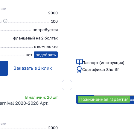
овки
2000
кг
100
не требуется
фланцевый на 2 болтах
в комплекте
нет
подобрать
Паспорт (инструкция)
Заказать в 1 клик
Сертификат Sheriff
В наличии:
20
шт
Пожизненная гарантия
Рассчитать стоимость уста
arnival 2020-2026 Арт.
овки
2000