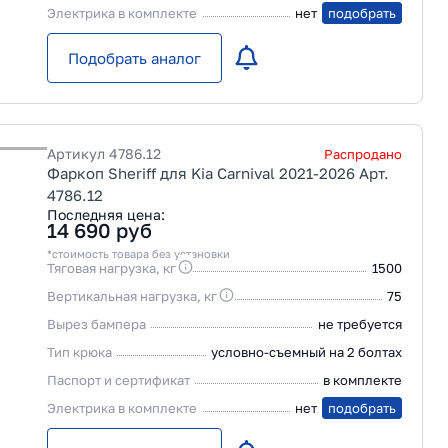
Электрика в комплекте
нет
подобрать
Подобрать аналог
Артикул
4786.12
Распродано
Фаркоп Sheriff для Kia Carnival 2021-2026 Арт.
4786.12
Последняя цена:
14 690
руб
*стоимость товара без установки
Тяговая нагрузка, кг
1500
Вертикальная нагрузка, кг
75
Вырез бампера
не требуется
Тип крюка
условно-съемный на 2 болтах
Паспорт и сертификат
в комплекте
Электрика в комплекте
нет
подобрать