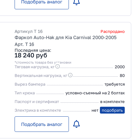
Подобрать аналог
Артикул
T 16
Распродано
Фаркоп Auto-Hak для Kia Carnival 2000-2005
Арт. T 16
Последняя цена:
18 240
руб
*стоимость товара без установки
Тяговая нагрузка, кг
2000
Вертикальная нагрузка, кг
80
Вырез бампера
требуется
Тип крюка
условно-съемный на 2 болтах
Паспорт и сертификат
в комплекте
Электрика в комплекте
нет
подобрать
Подобрать аналог