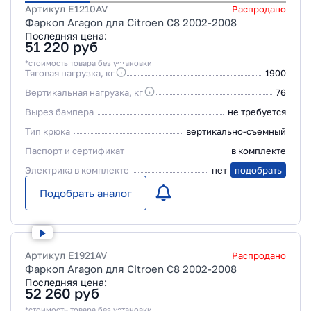
Артикул
E1210AV
Распродано
Фаркоп Aragon для Citroen C8 2002-2008
Последняя цена:
51 220
руб
*стоимость товара без установки
Тяговая нагрузка, кг
1900
Вертикальная нагрузка, кг
76
Вырез бампера
не требуется
Тип крюка
вертикально-съемный
Паспорт и сертификат
в комплекте
Электрика в комплекте
нет
подобрать
Подобрать аналог
Артикул
E1921AV
Распродано
Фаркоп Aragon для Citroen C8 2002-2008
Последняя цена:
52 260
руб
*стоимость товара без установки