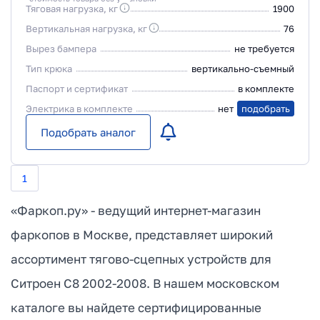
Тяговая нагрузка, кг
1900
Вертикальная нагрузка, кг
76
Вырез бампера
не требуется
Тип крюка
вертикально-съемный
Паспорт и сертификат
в комплекте
Электрика в комплекте
нет
подобрать
Подобрать аналог
1
«Фаркоп.ру» - ведущий интернет-магазин
фаркопов в Москве, представляет широкий
ассортимент тягово-сцепных устройств для
Ситроен С8 2002-2008. В нашем московском
каталоге вы найдете сертифицированные