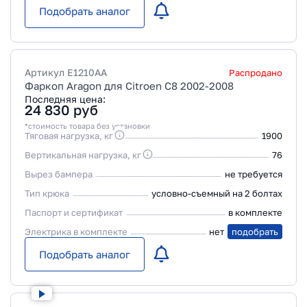
Подобрать аналог
Артикул
E1210AA
Распродано
Фаркоп Aragon для Citroen C8 2002-2008
Последняя цена:
24 830
руб
*стоимость товара без установки
Тяговая нагрузка, кг
1900
Вертикальная нагрузка, кг
76
Вырез бампера
не требуется
Тип крюка
условно-съемный на 2 болтах
Паспорт и сертификат
в комплекте
Электрика в комплекте
нет
подобрать
Подобрать аналог