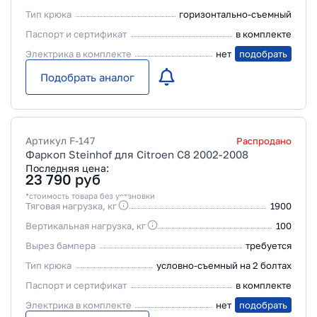
Тип крюка
горизонтально-съемный
Паспорт и сертификат
в комплекте
Электрика в комплекте
нет
подобрать
Подобрать аналог
Артикул
F-147
Распродано
Фаркоп Steinhof для Citroen C8 2002-2008
Последняя цена:
23 790
руб
*стоимость товара без установки
Тяговая нагрузка, кг
1900
Вертикальная нагрузка, кг
100
Вырез бампера
требуется
Тип крюка
условно-съемный на 2 болтах
Паспорт и сертификат
в комплекте
Электрика в комплекте
нет
подобрать