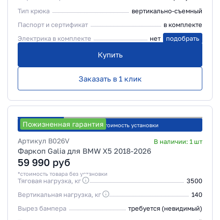
Тип крюка
вертикально-съемный
Паспорт и сертификат
в комплекте
Электрика в комплекте
нет
подобрать
Купить
Заказать в 1 клик
Пожизненная гарантия
Рассчитать стоимость установки
Артикул
B026V
В наличии:
1
шт
Фаркоп Galia для BMW X5 2018-2026
59 990
руб
*стоимость товара без установки
Тяговая нагрузка, кг
3500
Вертикальная нагрузка, кг
140
Вырез бампера
требуется (невидимый)