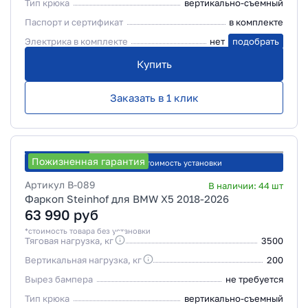
Тип крюка
вертикально-съемный
Паспорт и сертификат
в комплекте
Электрика в комплекте
нет
подобрать
Купить
Заказать в 1 клик
Пожизненная гарантия
Рассчитать стоимость установки
Артикул
B-089
В наличии:
44
шт
Фаркоп Steinhof для BMW X5 2018-2026
63 990
руб
*стоимость товара без установки
Тяговая нагрузка, кг
3500
Вертикальная нагрузка, кг
200
Вырез бампера
не требуется
Тип крюка
вертикально-съемный