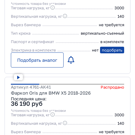
*стоимость товара без установки
Тяговая нагрузка, кг
3000
Вертикальная нагрузка, кг
140
Вырез бампера
не требуется
Тип крюка
вертикально-съемный
Паспорт и сертификат
в комплекте
Электрика в комплекте
нет
подобрать
Подобрать аналог
Артикул
4761-AK41
Распродано
Фаркоп Oris для BMW X5 2018-2026
Последняя цена:
36 190
руб
*стоимость товара без установки
Тяговая нагрузка, кг
3000
Вертикальная нагрузка, кг
140
Вырез бампера
не требуется