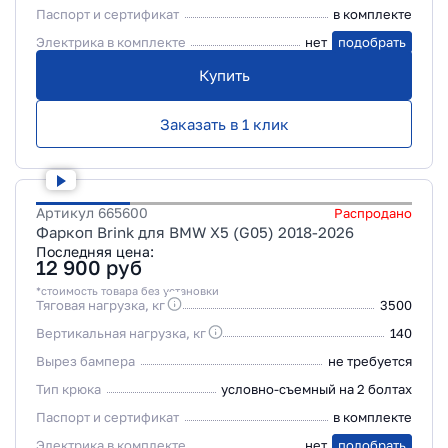
Паспорт и сертификат
в комплекте
Электрика в комплекте
нет
подобрать
Купить
Заказать в 1 клик
Артикул
665600
Распродано
Фаркоп Brink для BMW X5 (G05) 2018-2026
Последняя цена:
12 900
руб
*стоимость товара без установки
Тяговая нагрузка, кг
3500
Вертикальная нагрузка, кг
140
Вырез бампера
не требуется
Тип крюка
условно-съемный на 2 болтах
Паспорт и сертификат
в комплекте
Электрика в комплекте
нет
подобрать