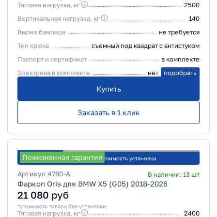
Тяговая нагрузка, кг
2500
Вертикальная нагрузка, кг
140
Вырез бампера
не требуется
Тип крюка
съемный под квадрат с антистуком
Паспорт и сертификат
в комплекте
Электрика в комплекте
нет
подобрать
Купить
Заказать в 1 клик
Пожизненная гарантия
Рассчитать стоимость установки
Артикул
4760-A
В наличии:
13
шт
Фаркоп Oris для BMW X5 (G05) 2018-2026
21 080
руб
*стоимость товара без установки
Тяговая нагрузка, кг
2400