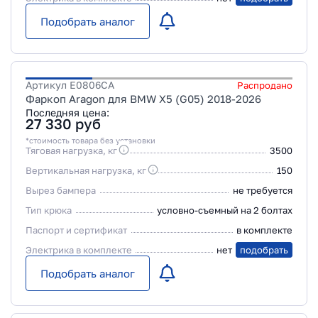
Подобрать аналог
Артикул
E0806CA
Распродано
Фаркоп Aragon для BMW X5 (G05) 2018-2026
Последняя цена:
27 330
руб
*стоимость товара без установки
Тяговая нагрузка, кг
3500
Вертикальная нагрузка, кг
150
Вырез бампера
не требуется
Тип крюка
условно-съемный на 2 болтах
Паспорт и сертификат
в комплекте
Электрика в комплекте
нет
подобрать
Подобрать аналог