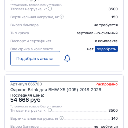
*стоимость товара без установки
Тяговая нагрузка, кг
3500
Вертикальная нагрузка, кг
150
Вырез бампера
не требуется
Тип крюка
вертикально-съемный
Паспорт и сертификат
в комплекте
Электрика в комплекте
нет
подобрать
Подобрать аналог
Артикул
665700
Распродано
Фаркоп Brink для BMW X5 (G05) 2018-2026
Последняя цена:
54 666
руб
*стоимость товара без установки
Тяговая нагрузка, кг
3500
Вертикальная нагрузка, кг
140
Вырез бампера
не требуется