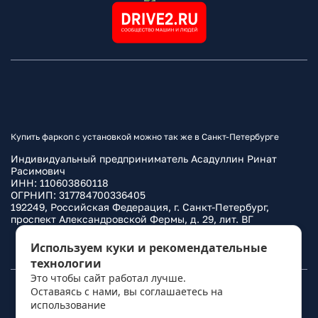
Купить фаркоп с установкой можно так же в Санкт-Петербурге
Индивидуальный предприниматель Асадуллин Ринат
Расимович
ИНН: 110603860118
ОГРНИП: 317784700336405
192249, Российская Федерация, г. Санкт-Петербург,
проспект Александровской Фермы, д. 29, лит. ВГ
Политика конфиденциальности
Используем куки и рекомендательные
технологии
Это чтобы сайт работал лучше.
Оставаясь с нами, вы соглашаетесь на
© 2010–
2026
Фаркоп.ру
использование
политикой обработки