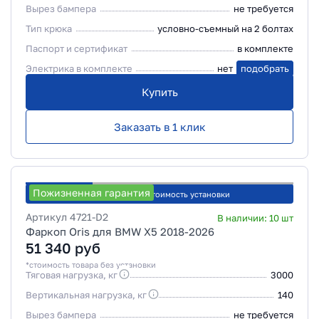
Вырез бампера
не требуется
Тип крюка
условно-съемный на 2 болтах
Паспорт и сертификат
в комплекте
Электрика в комплекте
нет
подобрать
Купить
Заказать в 1 клик
Пожизненная гарантия
Рассчитать стоимость установки
Артикул
4721-D2
В наличии:
10
шт
Фаркоп Oris для BMW X5 2018-2026
51 340
руб
*стоимость товара без установки
Тяговая нагрузка, кг
3000
Вертикальная нагрузка, кг
140
Вырез бампера
не требуется