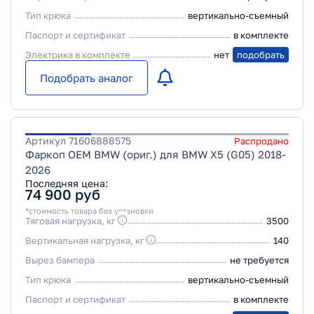
Тип крюка
вертикально-съемный
Паспорт и сертификат
в комплекте
Электрика в комплекте
нет
подобрать
Подобрать аналог
Артикул
71606888575
Распродано
Фаркоп OEM BMW (ориг.) для BMW X5 (G05) 2018-
2026
Последняя цена:
74 900
руб
*стоимость товара без установки
Тяговая нагрузка, кг
3500
Вертикальная нагрузка, кг
140
Вырез бампера
не требуется
Тип крюка
вертикально-съемный
Паспорт и сертификат
в комплекте