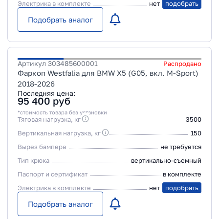
Электрика в комплекте
нет
подобрать
Подобрать аналог
Артикул
303485600001
Распродано
Фаркоп Westfalia для BMW X5 (G05, вкл. M-Sport)
2018-2026
Последняя цена:
95 400
руб
*стоимость товара без установки
Тяговая нагрузка, кг
3500
Вертикальная нагрузка, кг
150
Вырез бампера
не требуется
Тип крюка
вертикально-съемный
Паспорт и сертификат
в комплекте
Электрика в комплекте
нет
подобрать
Подобрать аналог