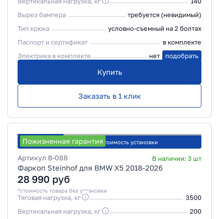
Вертикальная нагрузка, кг
140
Вырез бампера
требуется (невидимый)
Тип крюка
условно-съемный на 2 болтах
Паспорт и сертификат
в комплекте
Электрика в комплекте
нет
подобрать
Купить
Заказать в 1 клик
Пожизненная гарантия
Рассчитать стоимость установки
Артикул
B-088
В наличии:
3
шт
Фаркоп Steinhof для BMW X5 2018-2026
28 990
руб
*стоимость товара без установки
Тяговая нагрузка, кг
3500
Вертикальная нагрузка, кг
200