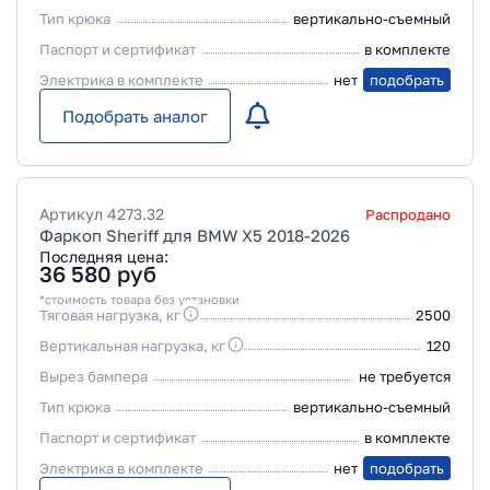
Тип крюка
вертикально-съемный
Паспорт и сертификат
в комплекте
Электрика в комплекте
нет
подобрать
Подобрать аналог
Артикул
4273.32
Распродано
Фаркоп Sheriff для BMW X5 2018-2026
Последняя цена:
36 580
руб
*стоимость товара без установки
Тяговая нагрузка, кг
2500
Вертикальная нагрузка, кг
120
Вырез бампера
не требуется
Тип крюка
вертикально-съемный
Паспорт и сертификат
в комплекте
Электрика в комплекте
нет
подобрать