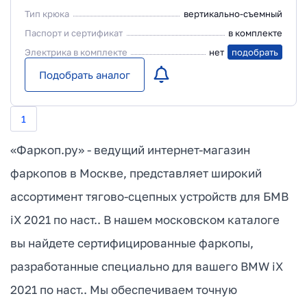
Тип крюка
вертикально-съемный
Паспорт и сертификат
в комплекте
Электрика в комплекте
нет
подобрать
Подобрать аналог
1
«Фаркоп.ру» - ведущий интернет-магазин
фаркопов в Москве, представляет широкий
ассортимент тягово-сцепных устройств для БМВ
iX 2021 по наст.. В нашем московском каталоге
вы найдете сертифицированные фаркопы,
разработанные специально для вашего BMW iX
2021 по наст.. Мы обеспечиваем точную