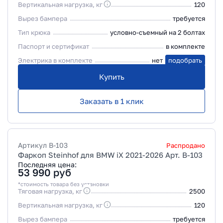
Вертикальная нагрузка, кг
120
Вырез бампера
требуется
Тип крюка
условно-съемный на 2 болтах
Паспорт и сертификат
в комплекте
Электрика в комплекте
нет
подобрать
Купить
Заказать в 1 клик
Артикул
B-103
Распродано
Фаркоп Steinhof для BMW iX 2021-2026 Арт. B-103
Последняя цена:
53 990
руб
*стоимость товара без установки
Тяговая нагрузка, кг
2500
Вертикальная нагрузка, кг
120
Вырез бампера
требуется