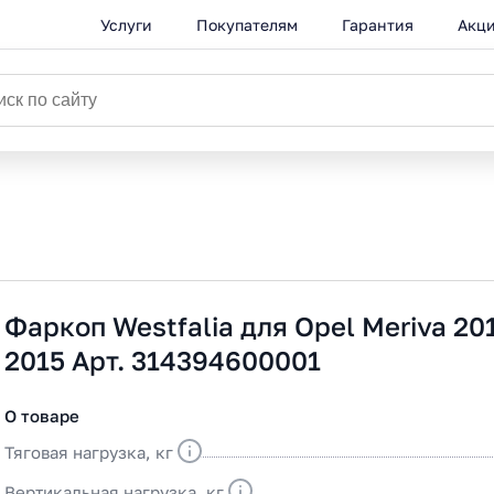
Услуги
Покупателям
Гарантия
Акц
Фаркоп Westfalia для Opel Meriva 20
2015 Арт. 314394600001
О товаре
Тяговая нагрузка, кг
Вертикальная нагрузка, кг