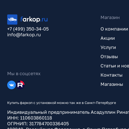
Магазин
+7 (499) 350-34-05
О компании
info@farkop.ru
Акции
Услуги
Отзывы
Статьи и но
Мы в соцсетях
Контакты
Магазины
Купить фаркоп с установкой можно так же в Санкт-Петербурге
Индивидуальный предприниматель Асадуллин Рина
ИНН: 110603860118
ОГРНИП: 317784700336405