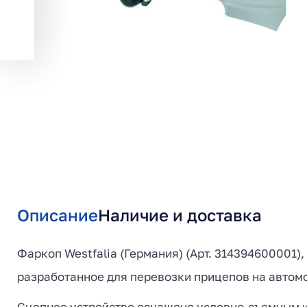
Описание
Наличие и доставка
Фаркоп Westfalia (Германия) (Арт. 314394600001),
разработанное для перевозки прицепов на автомоб
Сцепное устройство оснащено условно-съемным кр