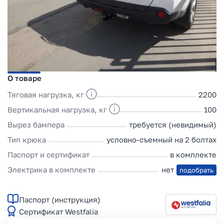
О товаре
Тяговая нагрузка, кг
2200
Вертикальная нагрузка, кг
100
Вырез бампера
требуется (невидимый)
Тип крюка
условно-съемный на 2 болтах
Паспорт и сертификат
в комплекте
Электрика в комплекте
нет
подобрать
Паспорт (инструкция)
Сертификат Westfalia