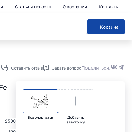
ии
Статьи и новости
О компании
Контакты
Корзина
Каталог
Поделиться:
Оставить отзыв
Задать вопрос
Fe
Без электрики
Добавить
2500
электрику
100