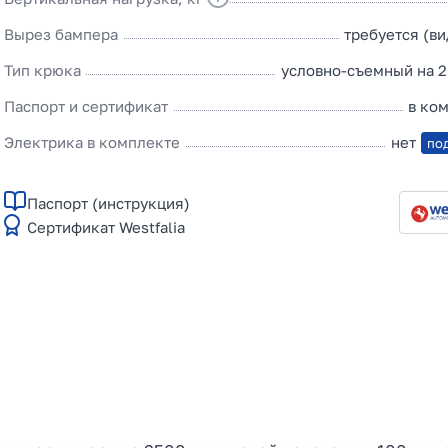
Вырез бампера
требуется (в
Тип крюка
условно-съемный на 2
Паспорт и сертификат
в ко
Электрика в комплекте
нет
по
Паспорт (инструкция)
Сертификат Westfalia