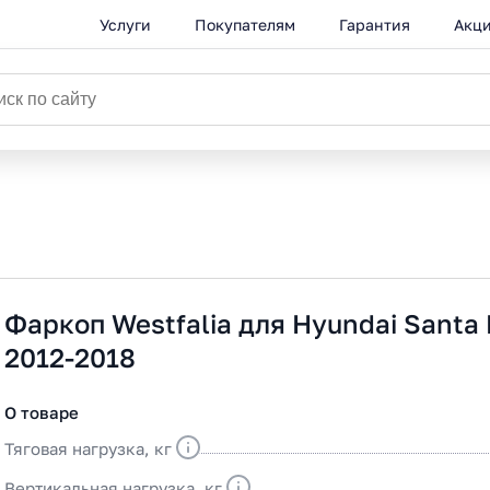
Услуги
Покупателям
Гарантия
Акц
Фаркоп Westfalia для Hyundai Santa 
2012-2018
О товаре
Тяговая нагрузка, кг
Вертикальная нагрузка, кг