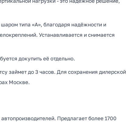
вертикальной нагрузки - это надежное решение,
 шаром типа «А», благодаря надёжности и
велокреплений. Устанавливается и снимается
буется докупить её отдельно.
су займет до 3 часов. Для сохранения дилерской
рах Москве.
 автопроизводителей. Предлагает более 1700