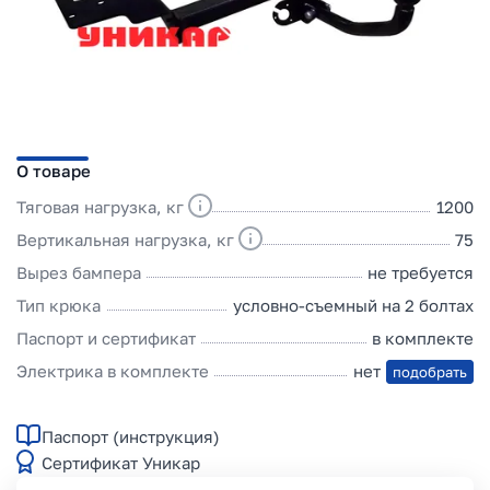
О товаре
Тяговая нагрузка, кг
1200
Вертикальная нагрузка, кг
75
Вырез бампера
не требуется
Тип крюка
условно-съемный на 2 болтах
Паспорт и сертификат
в комплекте
Электрика в комплекте
нет
подобрать
Паспорт (инструкция)
Сертификат Уникар