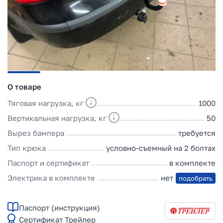
О товаре
Тяговая нагрузка, кг
1000
Вертикальная нагрузка, кг
50
Вырез бампера
требуется
Тип крюка
условно-съемный на 2 болтах
Паспорт и сертификат
в комплекте
Электрика в комплекте
нет
подобрать
Паспорт (инструкция)
Сертификат Трейлер