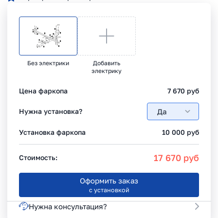
Без электрики
Добавить
электрику
Цена фаркопа
7 670
руб
Да
Нужна установка?
Установка фаркопа
10 000
руб
17 670
руб
Стоимость:
Оформить заказ
с установкой
Нужна консультация?