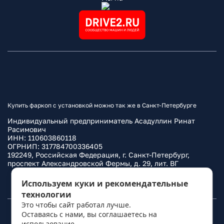
Купить фаркоп с установкой можно так же в Санкт-Петербурге
Индивидуальный предприниматель Асадуллин Ринат
Расимович
ИНН: 110603860118
ОГРНИП: 317784700336405
192249, Российская Федерация, г. Санкт-Петербург,
проспект Александровской Фермы, д. 29, лит. ВГ
Политика конфиденциальности
Используем куки и рекомендательные
технологии
Это чтобы сайт работал лучше.
Оставаясь с нами, вы соглашаетесь на
© 2010–
2026
Фаркоп.ру
использование
политикой обработки