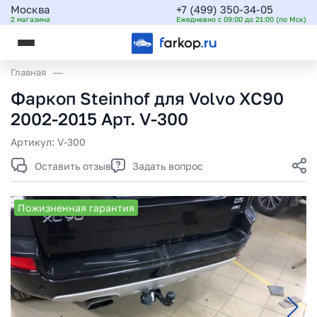
Москва
+7 (499) 350-34-05
2 магазина
Ежедневно с 09:00 до 21:00 (по Мск)
Главная
Фаркоп Steinhof для Volvo XC90
2002-2015 Арт. V-300
Артикул:
V-300
Оставить отзыв
Задать вопрос
Пожизненная гарантия