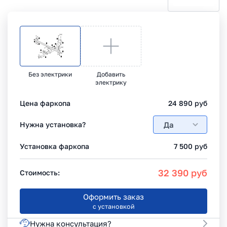
Без электрики
Добавить
электрику
Цена фаркопа
24 890
руб
Да
Нужна установка?
Установка фаркопа
7 500
руб
32 390
руб
Стоимость:
Оформить заказ
с установкой
Нужна консультация?