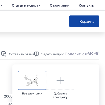
ии
Статьи и новости
О компании
Контакты
Корзина
Каталог
Поделиться:
Оставить отзыв
Задать вопрос
Без электрики
Добавить
2000
электрику
80