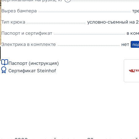
Вырез бампера
тр
Тип крюка
условно-съемный на 2
Паспорт и сертификат
в ко
Электрика в комплекте
нет
по
Паспорт (инструкция)
Сертификат Steinhof