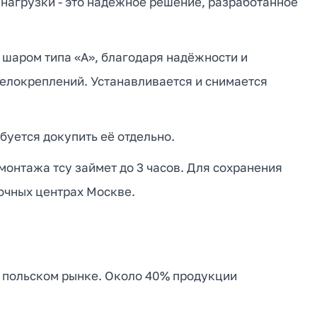
й нагрузки - это надежное решение, разработанное
 шаром типа «А», благодаря надёжности и
велокреплений. Устанавливается и снимается
буется докупить её отдельно.
монтажа тсу займет до 3 часов. Для сохранения
очных центрах Москве.
а польском рынке. Около 40% продукции