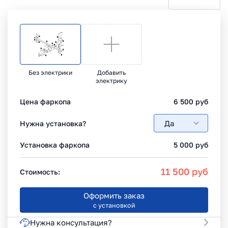
Без электрики
Добавить
электрику
Цена фаркопа
6 500
руб
Да
Нужна установка?
Установка фаркопа
5 000
руб
11 500
руб
Стоимость:
Оформить заказ
с установкой
Нужна консультация?