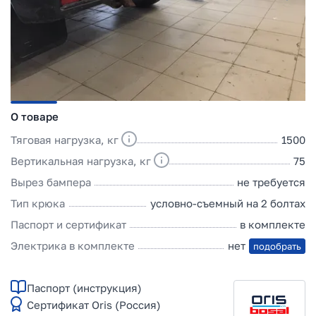
О товаре
Тяговая нагрузка, кг
1500
Вертикальная нагрузка, кг
75
Вырез бампера
не требуется
Тип крюка
условно-съемный на 2 болтах
Паспорт и сертификат
в комплекте
Электрика в комплекте
нет
подобрать
Паспорт (инструкция)
Сертификат Oris (Россия)