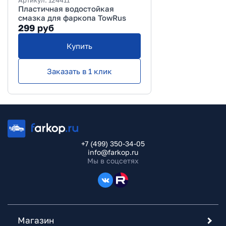
Артикул:
124411
Пластичная водостойкая
смазка для фаркопа TowRus
299
руб
Купить
Заказать в 1 клик
+7 (499) 350-34-05
info@farkop.ru
Мы в соцсетях
Магазин