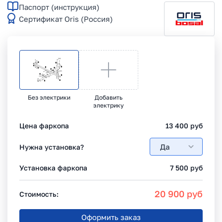
Паспорт (инструкция)
Сертификат Oris (Россия)
Без электрики
Добавить
электрику
Цена фаркопа
13 400
руб
Да
Нужна установка?
Установка фаркопа
7 500
руб
20 900
руб
Стоимость:
Оформить заказ