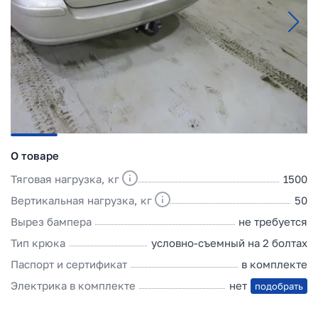
О товаре
Тяговая нагрузка, кг
1500
Вертикальная нагрузка, кг
50
Вырез бампера
не требуется
Тип крюка
условно-съемный на 2 болтах
Паспорт и сертификат
в комплекте
Электрика в комплекте
нет
подобрать