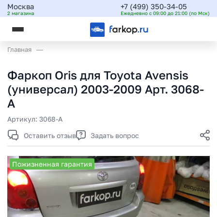
Москва
+7 (499) 350-34-05
2 магазина
Ежедневно с 09:00 до 21:00 (по Мск)
Главная
Фаркоп Oris для Toyota Avensis
(универсал) 2003-2009 Арт. 3068-
A
Артикул:
3068-A
Оставить отзыв
Задать вопрос
Пожизненная гарантия