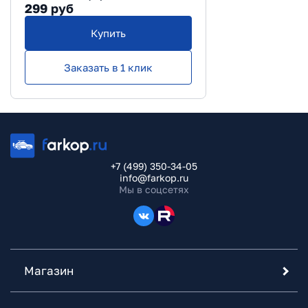
299
руб
Купить
Заказать в 1 клик
+7 (499) 350-34-05
info@farkop.ru
Мы в соцсетях
Магазин