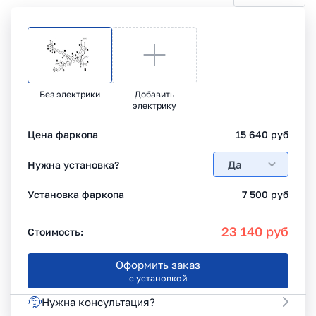
Без электрики
Добавить
электрику
Цена фаркопа
15 640
руб
Да
Нужна установка?
Установка фаркопа
7 500
руб
23 140
руб
Стоимость:
Оформить заказ
с установкой
Нужна консультация?