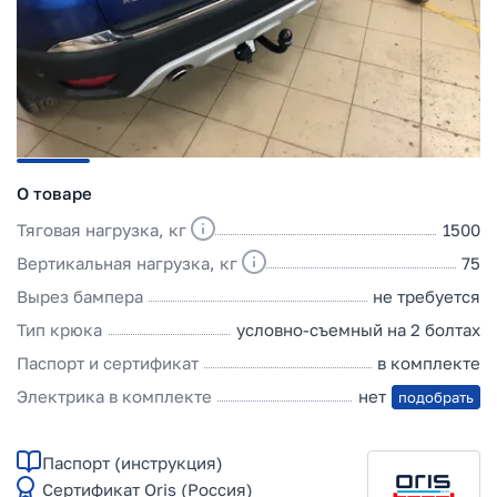
О товаре
Тяговая нагрузка, кг
1500
Вертикальная нагрузка, кг
75
Вырез бампера
не требуется
Тип крюка
условно-съемный на 2 болтах
Паспорт и сертификат
в комплекте
Электрика в комплекте
нет
подобрать
Паспорт (инструкция)
Сертификат Oris (Россия)