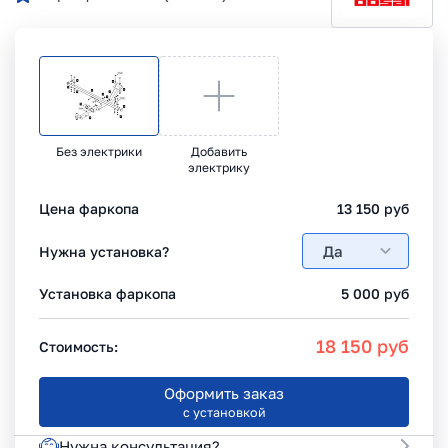
Без электрики
Добавить
электрику
Цена фаркопа
13 150
руб
Да
Нужна установка?
Установка фаркопа
5 000
руб
18 150
руб
Стоимость:
Оформить заказ
с установкой
Нужна консультация?