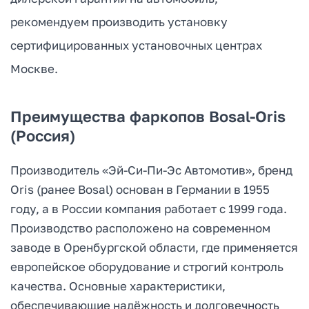
рекомендуем производить установку
сертифицированных установочных центрах
Москве.
Преимущества фаркопов Bosal-Oris
(Россия)
Производитель «Эй-Си-Пи-Эс Автомотив», бренд
Oris (ранее Bosal) основан в Германии в 1955
году, а в России компания работает с 1999 года.
Производство расположено на современном
заводе в Оренбургской области, где применяется
европейское оборудование и строгий контроль
качества. Основные характеристики,
обеспечивающие надёжность и долговечность