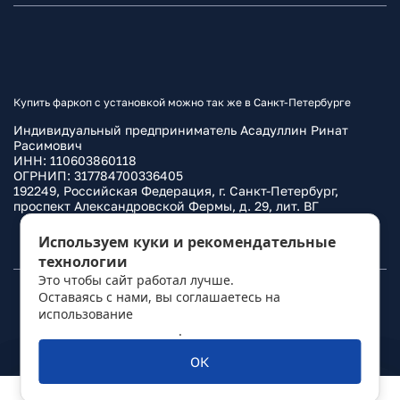
Купить фаркоп с установкой можно так же в Санкт-Петербурге
Индивидуальный предприниматель Асадуллин Ринат
Расимович
ИНН: 110603860118
ОГРНИП: 317784700336405
192249, Российская Федерация, г. Санкт-Петербург,
проспект Александровской Фермы, д. 29, лит. ВГ
Политика конфиденциальности
Используем куки и рекомендательные
технологии
Это чтобы сайт работал лучше.
Оставаясь с нами, вы соглашаетесь на
© 2010–
2026
Фаркоп.ру
использование
политикой обработки
персональных данных
.
ОК