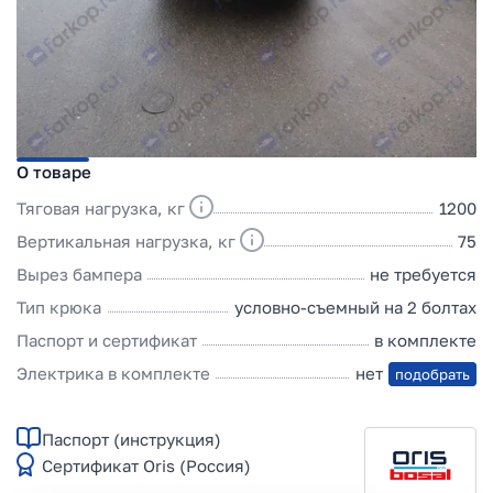
О товаре
Тяговая нагрузка, кг
1200
Вертикальная нагрузка, кг
75
Вырез бампера
не требуется
Тип крюка
условно-съемный на 2 болтах
Паспорт и сертификат
в комплекте
Электрика в комплекте
нет
подобрать
Паспорт (инструкция)
Сертификат Oris (Россия)