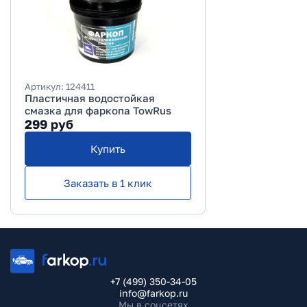
Артикул:
124411
Пластичная водостойкая
смазка для фаркопа TowRus
299
руб
Купить
Заказать в 1 клик
+7 (499) 350-34-05
info@farkop.ru
Мы в соцсетях