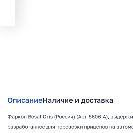
Описание
Наличие и доставка
Фаркоп Bosal-Oris (Россия) (Арт. 5606-A), выдерж
разработанное для перевозки прицепов на автомоб