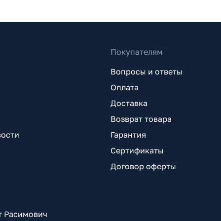
Покупателям
Вопросы и ответы
Оплата
Доставка
Возврат товара
вости
Гарантия
Сертификаты
Договор оферты
т Расимович