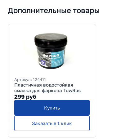
Дополнительные товары
Артикул:
124411
Пластичная водостойкая
смазка для фаркопа TowRus
299
руб
Купить
Заказать в 1 клик