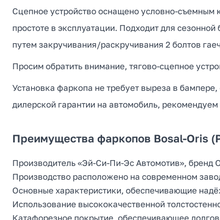
Сцепное устройство оснащено условно-съемным кр
простоте в эксплуатации. Подходит для сезонной
путем закручивания/раскручивания 2 болтов гае
Просим обратить внимание, тягово-сцепное устрой
Установка фаркопа не требует выреза в бампере,
дилерской гарантии на автомобиль, рекомендуем
Преимущества фаркопов Bosal-Oris (
Производитель «Эй-Си-Пи-Эс Автомотив», бренд Ori
Производство расположено на современном заводе
Основные характеристики, обеспечивающие надёж
Использование высококачественной толстостенно
Катафорезное покрытие, обеспечивающее долгов