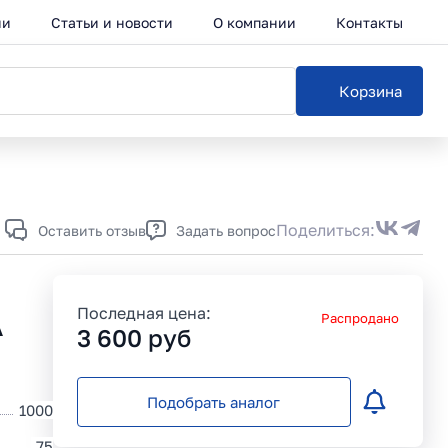
ии
Статьи и новости
О компании
Контакты
Корзина
Каталог
Поделиться:
Оставить отзыв
Задать вопрос
Последная цена:
Распродано
A
3 600
руб
Подобрать аналог
1000
75