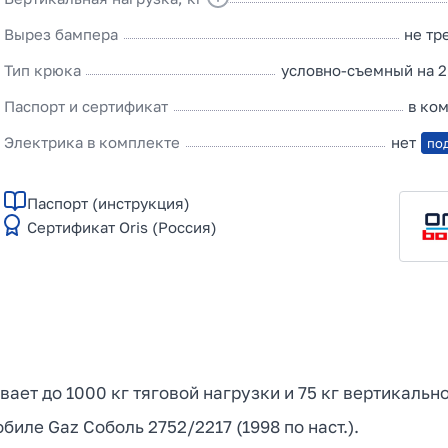
Вырез бампера
не тр
Тип крюка
условно-съемный на 2
Паспорт и сертификат
в ко
Электрика в комплекте
нет
по
Паспорт (инструкция)
Сертификат Oris (Россия)
ивает до 1000 кг тяговой нагрузки и 75 кг вертикаль
иле Gaz Соболь 2752/2217 (1998 по наст.).