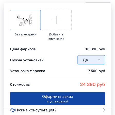
Без электрики
Добавить
электрику
Цена фаркопа
16 890
руб
Да
Нужна установка?
Установка фаркопа
7 500
руб
24 390
руб
Стоимость:
Оформить заказ
с установкой
Нужна консультация?