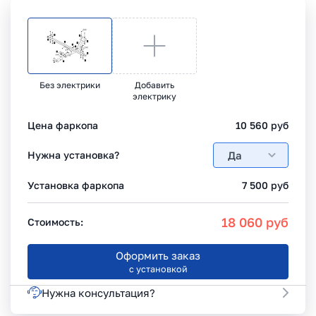
Без электрики
Добавить
электрику
Цена фаркопа
10 560
руб
Да
Нужна установка?
Установка фаркопа
7 500
руб
18 060
руб
Стоимость:
Оформить заказ
с установкой
Нужна консультация?