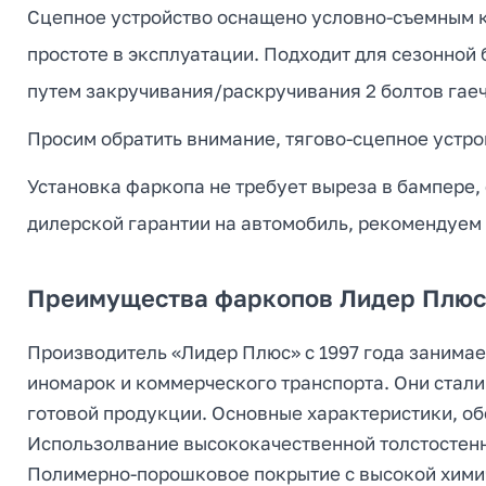
Сцепное устройство оснащено условно-съемным кр
простоте в эксплуатации. Подходит для сезонной
путем закручивания/раскручивания 2 болтов гае
Просим обратить внимание, тягово-сцепное устрой
Установка фаркопа не требует выреза в бампере,
дилерской гарантии на автомобиль, рекомендуем
Преимущества фаркопов Лидер Плюс 
Производитель «Лидер Плюс» с 1997 года занимае
иномарок и коммерческого транспорта. Они стали
готовой продукции. Основные характеристики, о
Использолвание высококачественной толстостен
Полимерно-порошковое покрытие с высокой химич