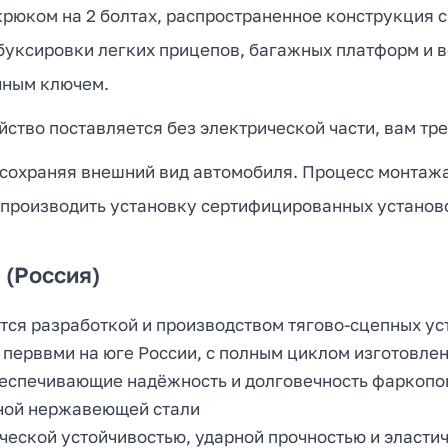
юком на 2 болтах, распространенное конструкция с
 буксировки легких прицепов, багажных платформ и 
чным ключем.
ство поставляется без электрической части, вам тре
 сохраняя внешний вид автомобиля. Процесс монтажа 
 производить установку сертифицированных установ
(Россия)
тся разработкой и производством тягово-сцепных ус
 перввми на юге России, с полным циклом изготовлен
беспечивающие надёжность и долговечность фаркопо
ной нержавеющей стали
еской устойчивостью, ударной прочностью и эласти