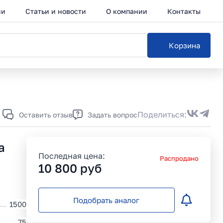
ии
Статьи и новости
О компании
Контакты
Корзина
Каталог
Поделиться:
Оставить отзыв
Задать вопрос
a
Последная цена:
Распродано
10 800
руб
Подобрать аналог
1500
75