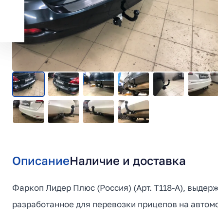
Описание
Наличие и доставка
Фаркоп Лидер Плюс (Россия) (Арт. T118-A), выдерж
разработанное для перевозки прицепов на автомо