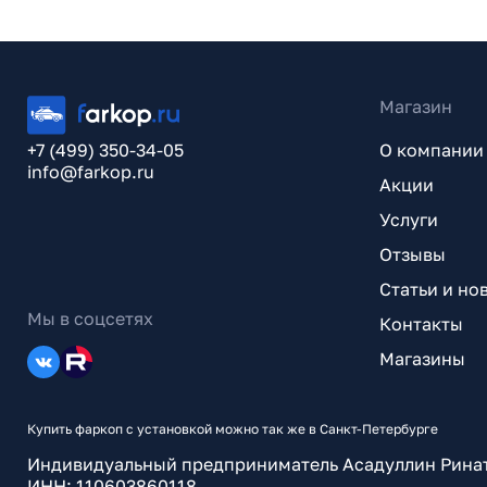
Магазин
+7 (499) 350-34-05
О компании
info@farkop.ru
Акции
Услуги
Отзывы
Статьи и но
Мы в соцсетях
Контакты
Магазины
Купить фаркоп с установкой можно так же в Санкт-Петербурге
Индивидуальный предприниматель Асадуллин Рина
ИНН: 110603860118