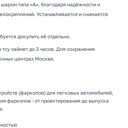
 шаром типа «А», благодаря надёжности и
велокреплений. Устанавливается и снимается
буется докупить её отдельно.
тсу займет до 3 часов. Для сохранения
очных центрах Москве.
тройств (фаркопов) для легковых автомобилей,
ия фаркопов - от проектирования до выпуска
в:
чностью