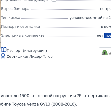
Вырез бампера
не тр
Тип крюка
условно-съемный на 2
Паспорт и сертификат
в ко
Электрика в комплекте
нет
по
Паспорт (инструкция)
Сертификат Лидер-Плюс
ивает до 1500 кг тяговой нагрузки и 75 кг вертикал
биле Toyota Venza GV10 (2008-2016).