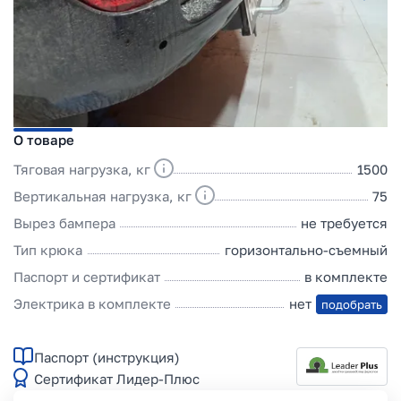
О товаре
Тяговая нагрузка, кг
1500
Вертикальная нагрузка, кг
75
Вырез бампера
не требуется
Тип крюка
горизонтально-съемный
Паспорт и сертификат
в комплекте
Электрика в комплекте
нет
подобрать
Паспорт (инструкция)
Сертификат Лидер-Плюс