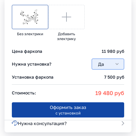
Без электрики
Добавить
электрику
Цена фаркопа
11 980
руб
Да
Нужна установка?
Установка фаркопа
7 500
руб
19 480
руб
Стоимость:
Оформить заказ
с установкой
Нужна консультация?