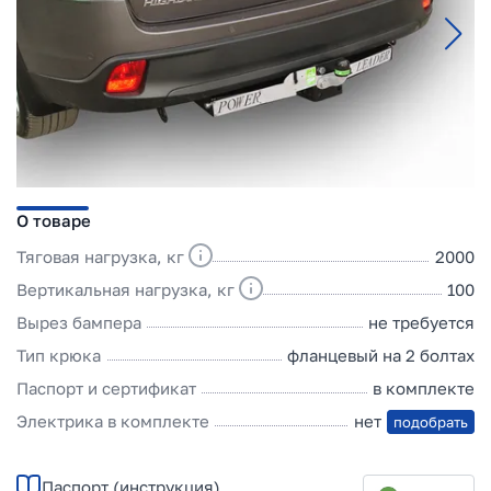
О товаре
Тяговая нагрузка, кг
2000
Вертикальная нагрузка, кг
100
Вырез бампера
не требуется
Тип крюка
фланцевый на 2 болтах
Паспорт и сертификат
в комплекте
Электрика в комплекте
нет
подобрать
Паспорт (инструкция)