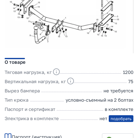
О товаре
Тяговая нагрузка, кг
1200
Вертикальная нагрузка, кг
75
Вырез бампера
не требуется
Тип крюка
условно-съемный на 2 болтах
Паспорт и сертификат
в комплекте
Электрика в комплекте
нет
подобрать
Паспорт (инструкция)