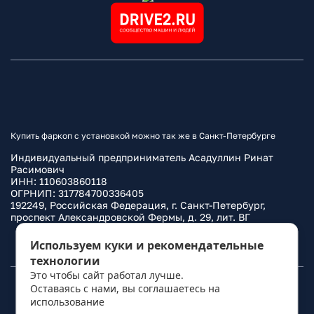
Купить фаркоп с установкой можно так же в Санкт-Петербурге
Индивидуальный предприниматель Асадуллин Ринат
Расимович
ИНН: 110603860118
ОГРНИП: 317784700336405
192249, Российская Федерация, г. Санкт-Петербург,
проспект Александровской Фермы, д. 29, лит. ВГ
Политика конфиденциальности
Используем куки и рекомендательные
технологии
Это чтобы сайт работал лучше.
Оставаясь с нами, вы соглашаетесь на
© 2010–
2026
Фаркоп.ру
использование
политикой обработки