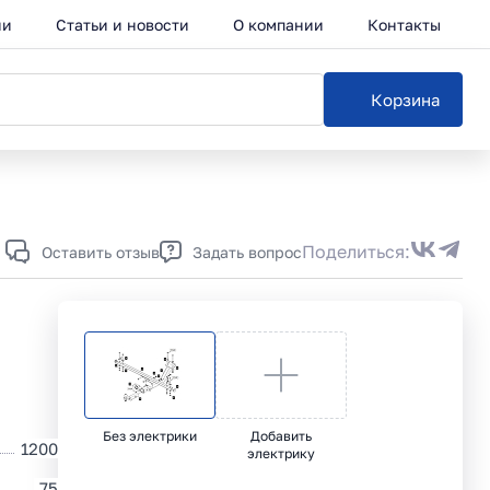
ии
Статьи и новости
О компании
Контакты
Корзина
Каталог
Поделиться:
Оставить отзыв
Задать вопрос
Без электрики
Добавить
1200
электрику
75