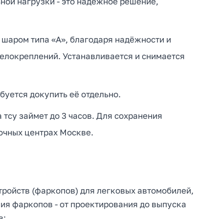
ьной нагрузки - это надежное решение,
 шаром типа «А», благодаря надёжности и
велокреплений. Устанавливается и снимается
буется докупить её отдельно.
тсу займет до 3 часов. Для сохранения
очных центрах Москве.
тройств (фаркопов) для легковых автомобилей,
ия фаркопов - от проектирования до выпуска
в: