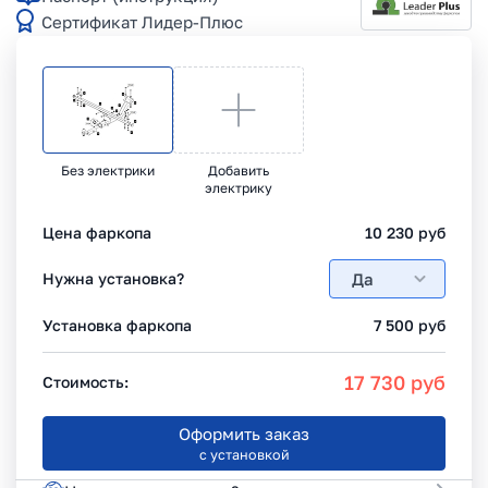
Сертификат Лидер-Плюс
Без электрики
Добавить
электрику
Цена фаркопа
10 230
руб
Да
Нужна установка?
Установка фаркопа
7 500
руб
17 730
руб
Стоимость:
Оформить заказ
с установкой