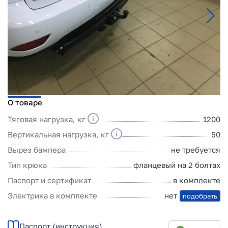
О товаре
Тяговая нагрузка, кг
1200
Вертикальная нагрузка, кг
50
Вырез бампера
не требуется
Тип крюка
фланцевый на 2 болтах
Паспорт и сертификат
в комплекте
Электрика в комплекте
нет
подобрать
Паспорт (инструкция)