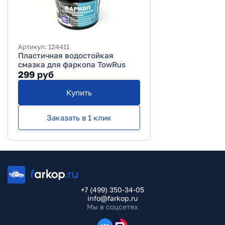
Артикул:
124411
Пластичная водостойкая
смазка для фаркопа TowRus
299
руб
Купить
Заказать в 1 клик
+7 (499) 350-34-05
info@farkop.ru
Мы в соцсетях