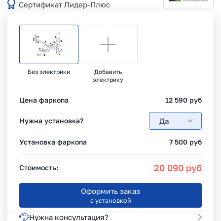
Сертификат Лидер-Плюс
Без электрики
Добавить
электрику
Цена фаркопа
12 590
руб
Да
Нужна установка?
Установка фаркопа
7 500
руб
20 090
руб
Стоимость:
Оформить заказ
с установкой
Нужна консультация?