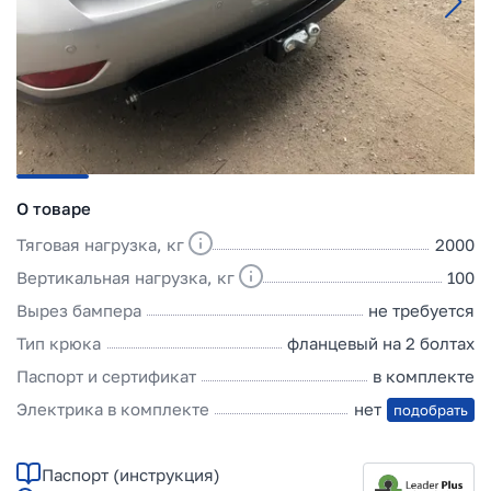
О товаре
Тяговая нагрузка, кг
2000
Вертикальная нагрузка, кг
100
Вырез бампера
не требуется
Тип крюка
фланцевый на 2 болтах
Паспорт и сертификат
в комплекте
Электрика в комплекте
нет
подобрать
Паспорт (инструкция)