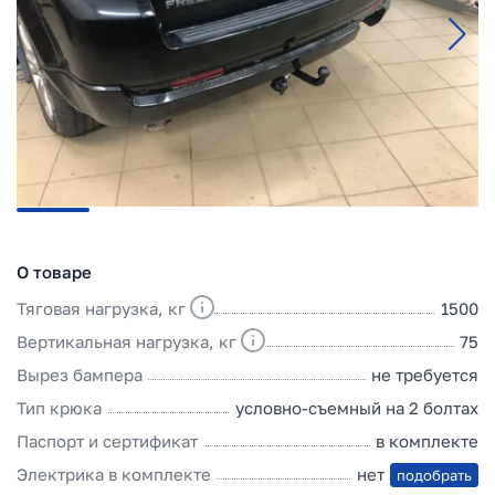
О товаре
Тяговая нагрузка, кг
1500
Вертикальная нагрузка, кг
75
Вырез бампера
не требуется
Тип крюка
условно-съемный на 2 болтах
Паспорт и сертификат
в комплекте
Электрика в комплекте
нет
подобрать