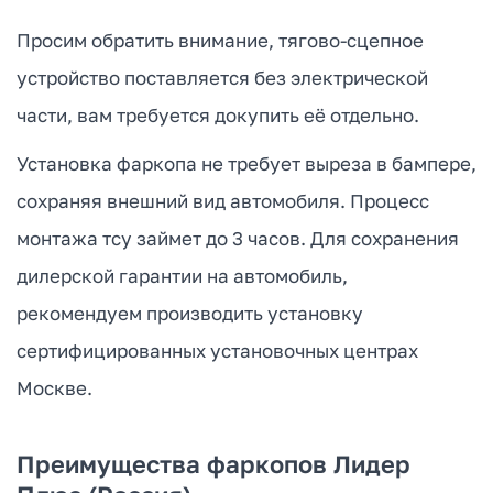
Просим обратить внимание, тягово-сцепное
устройство поставляется без электрической
части, вам требуется докупить её отдельно.
Установка фаркопа не требует выреза в бампере,
сохраняя внешний вид автомобиля. Процесс
монтажа тсу займет до 3 часов. Для сохранения
дилерской гарантии на автомобиль,
рекомендуем производить установку
сертифицированных установочных центрах
Москве.
Преимущества фаркопов Лидер