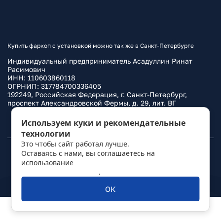
Купить фаркоп с установкой можно так же в Санкт-Петербурге
Индивидуальный предприниматель Асадуллин Ринат
Расимович
ИНН: 110603860118
ОГРНИП: 317784700336405
192249, Российская Федерация, г. Санкт-Петербург,
проспект Александровской Фермы, д. 29, лит. ВГ
Политика конфиденциальности
Используем куки и рекомендательные
технологии
Это чтобы сайт работал лучше.
Оставаясь с нами, вы соглашаетесь на
© 2010–
2026
Фаркоп.ру
использование
политикой обработки
персональных данных
.
ОК