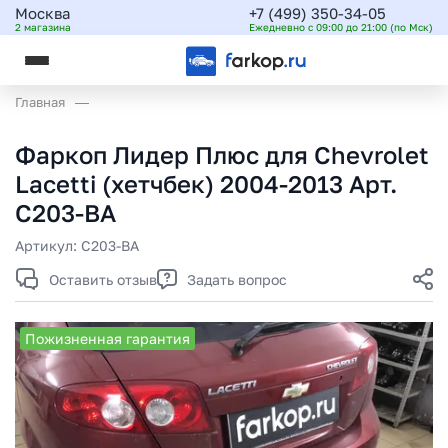
Москва
+7 (499) 350-34-05
2 магазина
Ежедневно с 09:00 до 21:00 (по Мск)
Главная
Фаркоп Лидер Плюс для Chevrolet
Lacetti (хетчбек) 2004-2013 Арт.
C203-BA
Артикул:
C203-BA
Оставить отзыв
Задать вопрос
Пожизненная гарантия