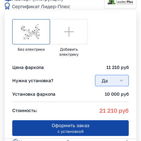
Сертификат Лидер-Плюс
Без электрики
Добавить
электрику
Цена фаркопа
11 210
руб
Да
Нужна установка?
Установка фаркопа
10 000
руб
21 210
руб
Стоимость:
Оформить заказ
с установкой