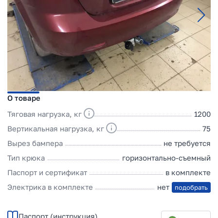
О товаре
Тяговая нагрузка, кг
1200
Вертикальная нагрузка, кг
75
Вырез бампера
не требуется
Тип крюка
горизонтально-съемный
Паспорт и сертификат
в комплекте
Электрика в комплекте
нет
подобрать
Паспорт (инструкция)