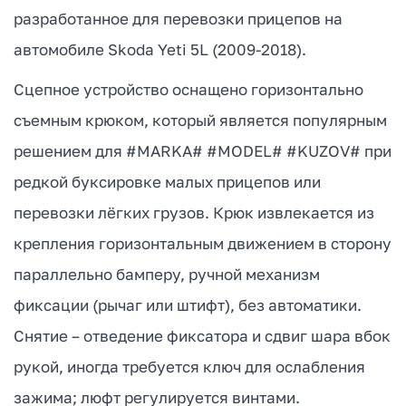
разработанное для перевозки прицепов на
автомобиле Skoda Yeti 5L (2009-2018).
Сцепное устройство оснащено горизонтально
съемным крюком, который является популярным
решением для #MARKA# #MODEL# #KUZOV# при
редкой буксировке малых прицепов или
перевозки лёгких грузов. Крюк извлекается из
крепления горизонтальным движением в сторону
параллельно бамперу, ручной механизм
фиксации (рычаг или штифт), без автоматики.
Снятие – отведение фиксатора и сдвиг шара вбок
рукой, иногда требуется ключ для ослабления
зажима; люфт регулируется винтами.