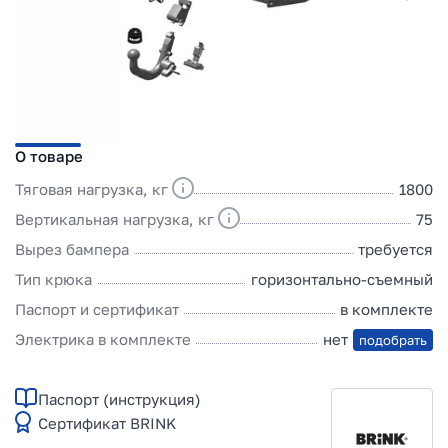
О товаре
Тяговая нагрузка, кг
1800
Вертикальная нагрузка, кг
75
Вырез бампера
требуется
Тип крюка
горизонтально-съемный
Паспорт и сертификат
в комплекте
Электрика в комплекте
нет
подобрать
Паспорт (инструкция)
Сертификат BRINK