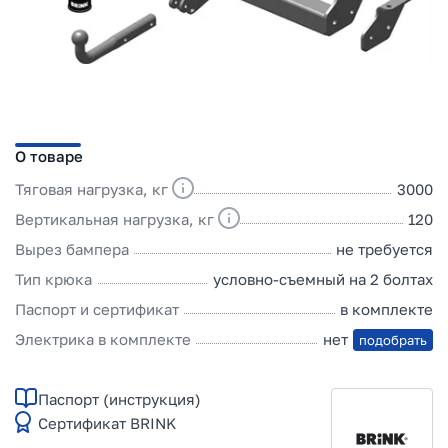
О товаре
Тяговая нагрузка, кг
3000
Вертикальная нагрузка, кг
120
Вырез бампера
не требуется
Тип крюка
условно-съемный на 2 болтах
Паспорт и сертификат
в комплекте
Электрика в комплекте
нет
подобрать
Паспорт (инструкция)
Сертификат BRINK