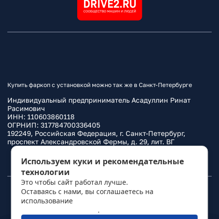
Купить фаркоп с установкой можно так же в Санкт-Петербурге
Индивидуальный предприниматель Асадуллин Ринат
Расимович
ИНН: 110603860118
ОГРНИП: 317784700336405
192249, Российская Федерация, г. Санкт-Петербург,
проспект Александровской Фермы, д. 29, лит. ВГ
Политика конфиденциальности
Используем куки и рекомендательные
технологии
Это чтобы сайт работал лучше.
Оставаясь с нами, вы соглашаетесь на
© 2010–
2026
Фаркоп.ру
использование
политикой обработки
персональных данных
.