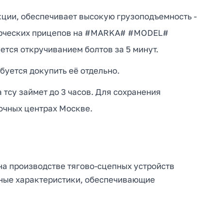
ции, обеспечивает высокую грузоподъемность -
мерческих прицепов на #MARKA# #MODEL#
ется откручиванием болтов за 5 минут.
буется докупить её отдельно.
тсу займет до 3 часов. Для сохранения
очных центрах Москве.
на производстве тягово-сцепных устройств
вные характеристики, обеспечивающие