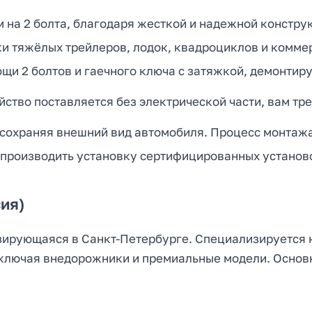
на 2 болта, благодаря жесткой и надежной конструк
ки тяжёлых трейлеров, лодок, квадроциклов и ком
и 2 болтов и гаечного ключа с затяжкой, демонтиру
ство поставляется без электрической части, вам тре
 сохраняя внешний вид автомобиля. Процесс монтажа 
 производить установку сертифицированных установ
ия)
зирующаяся в Санкт-Петербурге. Специализируется 
включая внедорожники и премиальные модели. Осно