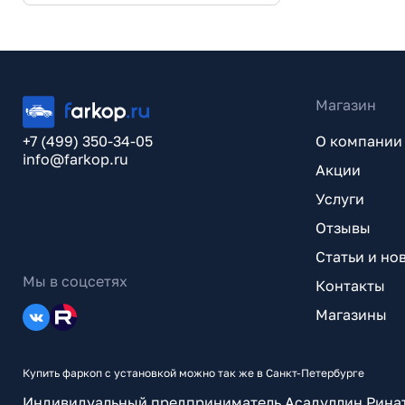
Магазин
+7 (499) 350-34-05
О компании
info@farkop.ru
Акции
Услуги
Отзывы
Статьи и но
Мы в соцсетях
Контакты
Магазины
Купить фаркоп с установкой можно так же в Санкт-Петербурге
Индивидуальный предприниматель Асадуллин Рина