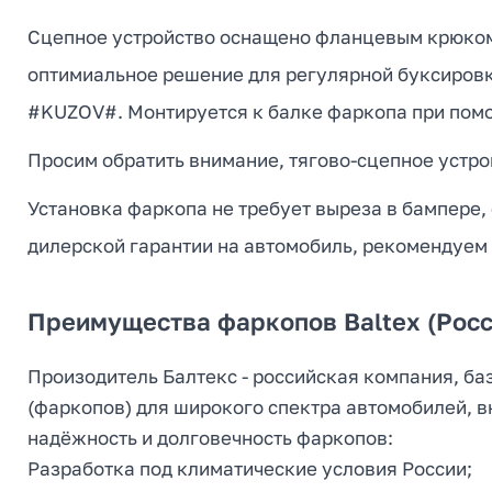
Сцепное устройство оснащено фланцевым крюком 
оптимиальное решение для регулярной буксиров
#KUZOV#. Монтируется к балке фаркопа при помощ
Просим обратить внимание, тягово-сцепное устрой
Установка фаркопа не требует выреза в бампере,
дилерской гарантии на автомобиль, рекомендуем
Преимущества фаркопов Baltex (Росс
Произодитель Балтекс - российская компания, ба
(фаркопов) для широкого спектра автомобилей, 
надёжность и долговечность фаркопов:
Разработка под климатические условия России;