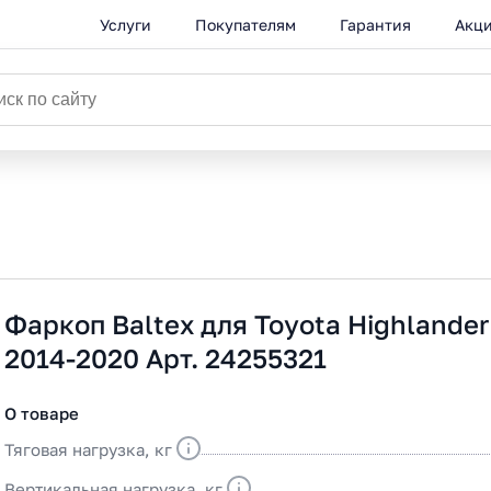
Услуги
Покупателям
Гарантия
Акц
Фаркоп Baltex для Toyota Highlander
2014-2020 Арт. 24255321
О товаре
Тяговая нагрузка, кг
Вертикальная нагрузка, кг