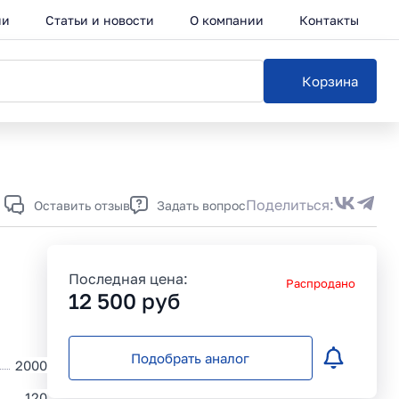
ии
Статьи и новости
О компании
Контакты
Корзина
Каталог
Поделиться:
Оставить отзыв
Задать вопрос
Последная цена:
Распродано
12 500
руб
Подобрать аналог
2000
120