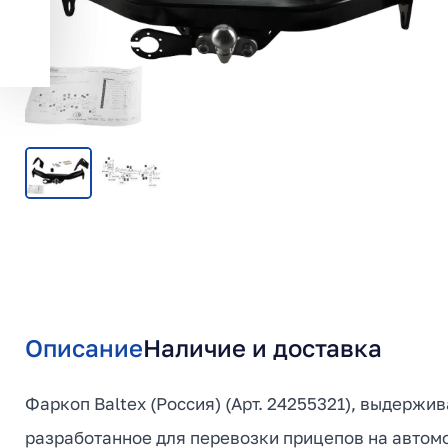
Описание
Наличие и доставка
Фаркоп Baltex (Россия) (Арт. 24255321), выдержив
разработанное для перевозки прицепов на автомо