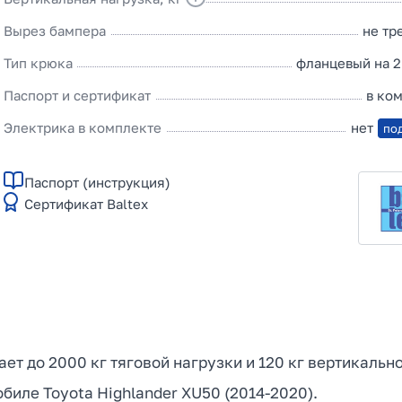
Вырез бампера
не тр
Тип крюка
фланцевый на 2
Паспорт и сертификат
в ко
Электрика в комплекте
нет
по
Паспорт (инструкция)
Сертификат Baltex
ает до 2000 кг тяговой нагрузки и 120 кг вертикальн
биле Toyota Highlander XU50 (2014-2020).