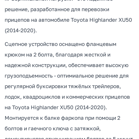
решение, разработанное для перевозки
прицепов на автомобиле Toyota Highlander XU50
(2014-2020).
Сцепное устройство оснащено фланцевым
крюком на 2 болта, благодаря жесткой и
надежной конструкции, обеспечивает высокую
грузоподъемность - оптимиальное решение для
регулярной буксировки тяжёлых трейлеров,
лодок, квадроциклов и коммерческих прицепов
на Toyota Highlander XU50 (2014-2020).
Монтируется к балке фаркопа при помощи 2
болтов и гаечного ключа с затяжкой,
демонтируется откручиванием болтов за 5 минут.