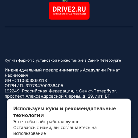
Купить фаркоп с установкой можно так же в Санкт-Петербурге
Индивидуальный предприниматель Асадуллин Ринат
Расимович
ИНН: 110603860118
ОГРНИП: 317784700336405
192249, Российская Федерация, г. Санкт-Петербург,
проспект Александровской Фермы, д. 29, лит. ВГ
Политика конфиденциальности
Используем куки и рекомендательные
технологии
Это чтобы сайт работал лучше.
Оставаясь с нами, вы соглашаетесь на
© 2010–
2026
Фаркоп.ру
использование
политикой обработки