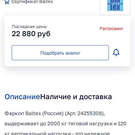
Сертификат Baltex
Последная цена:
Распродано
22 880
руб
Подобрать аналог
Описание
Наличие и доставка
Фаркоп Baltex (Россия) (Арт. 24255308),
выдерживает до 2000 кг тяговой нагрузки и 120
кг вертикальной нагрузки - это надежное