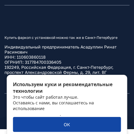
Купить фаркоп с установкой можно так же в Санкт-Петербурге
Индивидуальный предприниматель Асадуллин Ринат
Расимович
ИНН: 110603860118
ОГРНИП: 317784700336405
192249, Российская Федерация, г. Санкт-Петербург,
проспект Александровской Фермы, д. 29, лит. ВГ
Политика конфиденциальности
Используем куки и рекомендательные
технологии
Это чтобы сайт работал лучше.
Оставаясь с нами, вы соглашаетесь на
© 2010–
2026
Фаркоп.ру
использование
политикой обработки
персональных данных
.
ОК