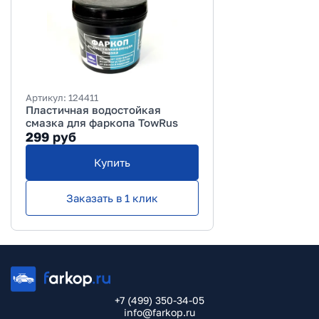
Артикул:
124411
Пластичная водостойкая
смазка для фаркопа TowRus
299
руб
Купить
Заказать в 1 клик
+7 (499) 350-34-05
info@farkop.ru