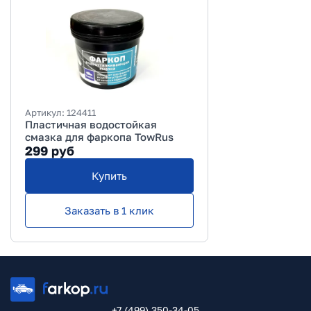
Артикул:
124411
Пластичная водостойкая
смазка для фаркопа TowRus
299
руб
Купить
Заказать в 1 клик
+7 (499) 350-34-05