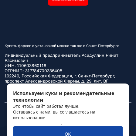
Купить фаркоп с установкой можно так же в Санкт-Петербурге
Индивидуальный предприниматель Асадуллин Ринат
Расимович
ИНН: 110603860118
ОГРНИП: 317784700336405
192249, Российская Федерация, г. Санкт-Петербург,
проспект Александровской Фермы, д. 29, лит. ВГ
Политика конфиденциальности
Используем куки и рекомендательные
технологии
Это чтобы сайт работал лучше.
Оставаясь с нами, вы соглашаетесь на
© 2010–
2026
Фаркоп.ру
использование
политикой обработки
персональных данных
.
ОК