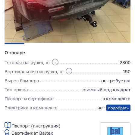
О товаре
Тяговая нагрузка, кг
2800
Вертикальная нагрузка, кг
150
Вырез бампера
не требуется
Тип крюка
съемный под квадрат
Паспорт и сертификат
в комплекте
Электрика в комплекте
нет
подобрать
Паспорт (инструкция)
Сертификат Baltex