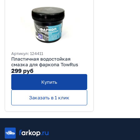
Артикул:
124411
Пластичная водостойкая
смазка для фаркопа TowRus
299
руб
Купить
Заказать в 1 клик