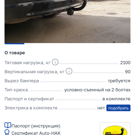
О товаре
Тяговая нагрузка, кг
2100
Вертикальная нагрузка, кг
90
Вырез бампера
требуется
Тип крюка
условно-съемный на 2 болтах
Паспорт и сертификат
в комплекте
Электрика в комплекте
нет
подобрать
Паспорт (инструкция)
Сертификат Auto-HAK