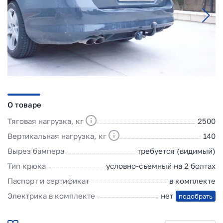
О товаре
Тяговая нагрузка, кг
2500
Вертикальная нагрузка, кг
140
Вырез бампера
требуется (видимый)
Тип крюка
условно-съемный на 2 болтах
Паспорт и сертификат
в комплекте
Электрика в комплекте
нет
подобрать