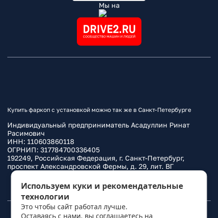
Мы на
Купить фаркоп с установкой можно так же в Санкт-Петербурге
Индивидуальный предприниматель Асадуллин Ринат
Расимович
ИНН: 110603860118
ОГРНИП: 317784700336405
192249, Российская Федерация, г. Санкт-Петербург,
проспект Александровской Фермы, д. 29, лит. ВГ
Политика конфиденциальности
Используем куки и рекомендательные
технологии
Это чтобы сайт работал лучше.
Оставаясь с нами, вы соглашаетесь на
© 2010–
2026
Фаркоп.ру