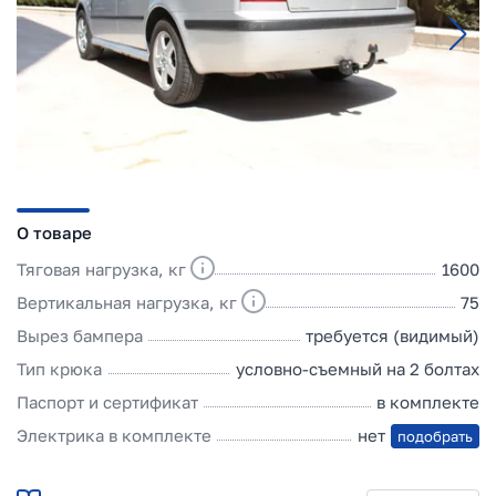
О товаре
Тяговая нагрузка, кг
1600
Вертикальная нагрузка, кг
75
Вырез бампера
требуется (видимый)
Тип крюка
условно-съемный на 2 болтах
Паспорт и сертификат
в комплекте
Электрика в комплекте
нет
подобрать