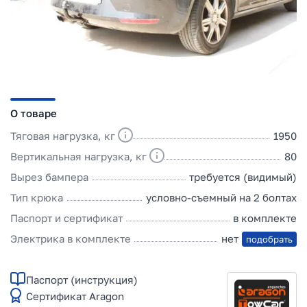
О товаре
Тяговая нагрузка, кг
1950
Вертикальная нагрузка, кг
80
Вырез бампера
требуется (видимый)
Тип крюка
условно-съемный на 2 болтах
Паспорт и сертификат
в комплекте
Электрика в комплекте
нет
подобрать
Паспорт (инструкция)
Сертификат Aragon