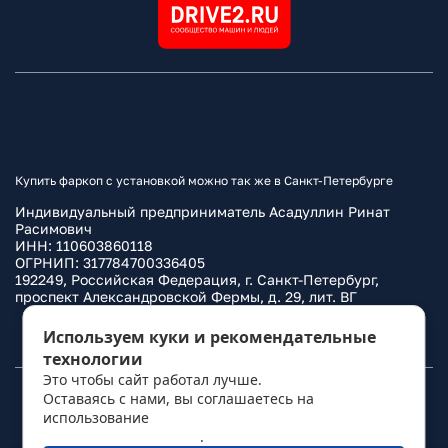
Купить фаркоп с установкой можно так же в Санкт-Петербурге
Индивидуальный предприниматель Асадуллин Ринат
Расимович
ИНН: 110603860118
ОГРНИП: 317784700336405
192249, Российская Федерация, г. Санкт-Петербург,
проспект Александровской Фермы, д. 29, лит. ВГ
Политика конфиденциальности
Используем куки и рекомендательные
технологии
Это чтобы сайт работал лучше.
Оставаясь с нами, вы соглашаетесь на
© 2010–
2026
Фаркоп.ру
использование
политикой обработки
персональных данных
.