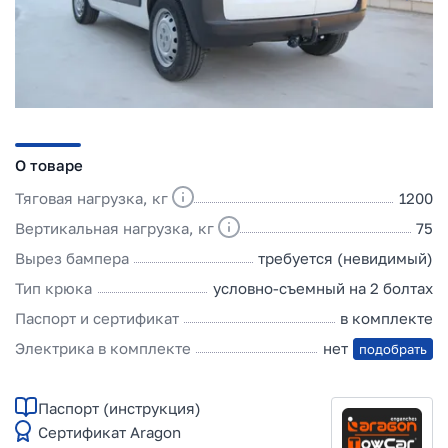
О товаре
Тяговая нагрузка, кг
1200
Вертикальная нагрузка, кг
75
Вырез бампера
требуется (невидимый)
Тип крюка
условно-съемный на 2 болтах
Паспорт и сертификат
в комплекте
Электрика в комплекте
нет
подобрать
Паспорт (инструкция)
Сертификат Aragon