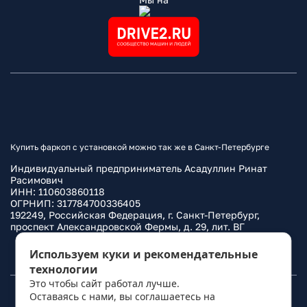
Купить фаркоп с установкой можно так же в Санкт-Петербурге
Индивидуальный предприниматель Асадуллин Ринат
Расимович
ИНН: 110603860118
ОГРНИП: 317784700336405
192249, Российская Федерация, г. Санкт-Петербург,
проспект Александровской Фермы, д. 29, лит. ВГ
Политика конфиденциальности
Используем куки и рекомендательные
технологии
Это чтобы сайт работал лучше.
Оставаясь с нами, вы соглашаетесь на
© 2010–
2026
Фаркоп.ру