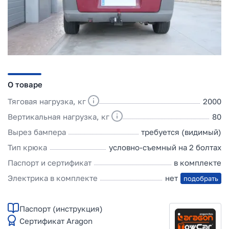
О товаре
Тяговая нагрузка, кг
2000
Вертикальная нагрузка, кг
80
Вырез бампера
требуется (видимый)
Тип крюка
условно-съемный на 2 болтах
Паспорт и сертификат
в комплекте
Электрика в комплекте
нет
подобрать
Паспорт (инструкция)
Сертификат Aragon