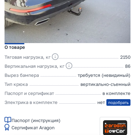
О товаре
Тяговая нагрузка, кг
2150
Вертикальная нагрузка, кг
86
Вырез бампера
требуется (невидимый)
Тип крюка
вертикально-съемный
Паспорт и сертификат
в комплекте
Электрика в комплекте
нет
подобрать
Паспорт (инструкция)
Сертификат Aragon