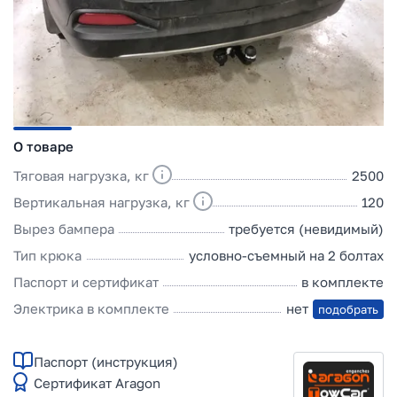
О товаре
Тяговая нагрузка, кг
2500
Вертикальная нагрузка, кг
120
Вырез бампера
требуется (невидимый)
Тип крюка
условно-съемный на 2 болтах
Паспорт и сертификат
в комплекте
Электрика в комплекте
нет
подобрать
Паспорт (инструкция)
Сертификат Aragon