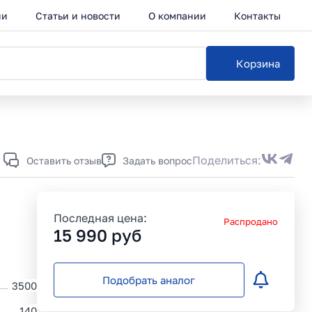
ии
Статьи и новости
О компании
Контакты
Корзина
Каталог
Поделиться:
Оставить отзыв
Задать вопрос
Последная цена:
Распродано
15 990
руб
Подобрать аналог
3500
140