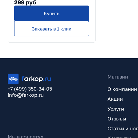
299
руб
Купить
Заказать в 1 клик
Магазин
+7 (499) 350-34-05
О компании
info@farkop.ru
Акции
Услуги
Отзывы
Статьи и но
Мы в соцсетях