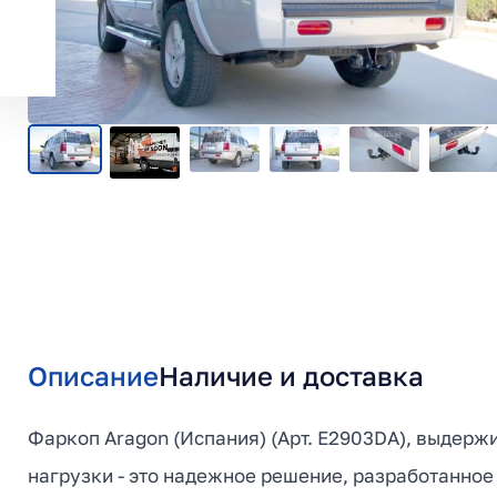
Описание
Наличие и доставка
Фаркоп Aragon (Испания) (Арт. E2903DA), выдержи
нагрузки - это надежное решение, разработанно