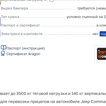
Вырез бампера
требуется (нев
Тип крюка
условно-съемный на 2
Паспорт и сертификат
в ко
Электрика в комплекте
нет
по
Паспорт (инструкция)
Сертификат Aragon
вает до 3500 кг тяговой нагрузки и 140 кг вертикаль
е для перевозки прицепов на автомобиле Jeep Comma