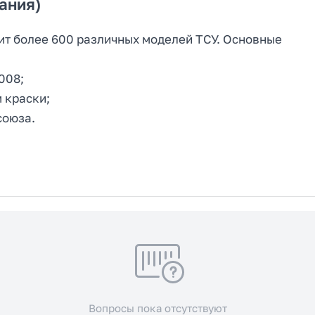
ания)
ит более 600 различных моделей ТСУ. Основные
008;
 краски;
союза.
Вопросы пока отсутствуют