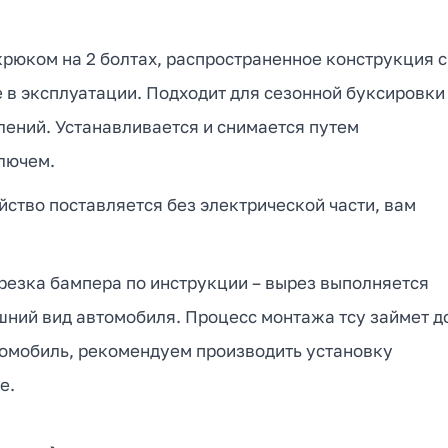
рюком на 2 болтах, распространенное конструкция с
е в эксплуатации. Подходит для сезонной буксировки
лений. Устанавливается и снимается путем
лючем.
йство поставляется без электрической части, вам
резка бампера по инструкции – вырез выполняется
шний вид автомобиля. Процесс монтажа тсу займет д
томобиль, рекомендуем производить установку
е.