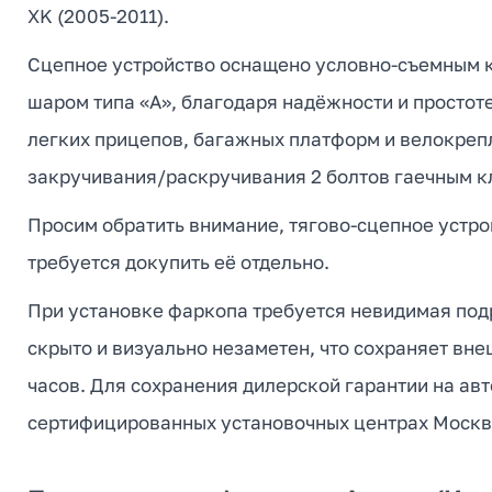
XK (2005-2011).
Сцепное устройство оснащено условно-съемным к
шаром типа «А», благодаря надёжности и простот
легких прицепов, багажных платформ и велокреп
закручивания/раскручивания 2 болтов гаечным к
Просим обратить внимание, тягово-сцепное устро
требуется докупить её отдельно.
При установке фаркопа требуется невидимая под
скрыто и визуально незаметен, что сохраняет вне
часов. Для сохранения дилерской гарантии на ав
сертифицированных установочных центрах Москв