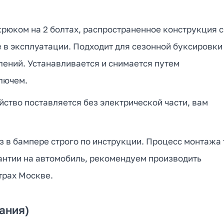
рюком на 2 болтах, распространенное конструкция с
е в эксплуатации. Подходит для сезонной буксировки
лений. Устанавливается и снимается путем
лючем.
йство поставляется без электрической части, вам
 в бампере строго по инструкции. Процесс монтажа 
рантии на автомобиль, рекомендуем производить
трах Москве.
ания)