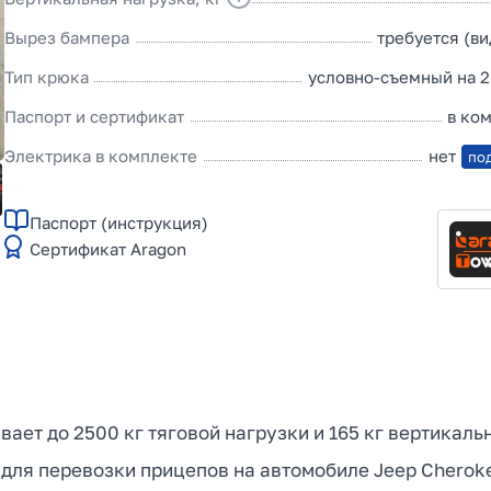
Вырез бампера
требуется (в
Тип крюка
условно-съемный на 2
Паспорт и сертификат
в ко
Электрика в комплекте
нет
по
Паспорт (инструкция)
Сертификат Aragon
вает до 2500 кг тяговой нагрузки и 165 кг вертикаль
 для перевозки прицепов на автомобиле Jeep Cherok