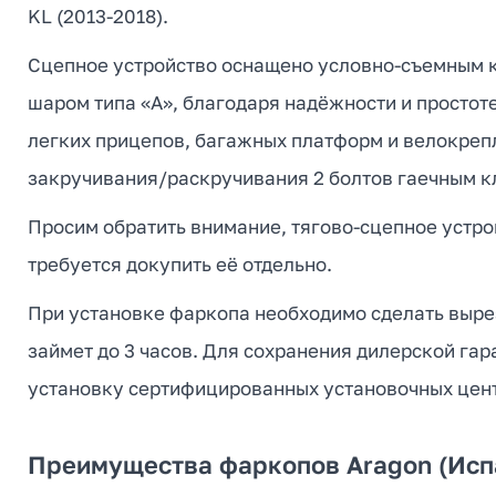
KL (2013-2018).
Сцепное устройство оснащено условно-съемным к
шаром типа «А», благодаря надёжности и простот
легких прицепов, багажных платформ и велокреп
закручивания/раскручивания 2 болтов гаечным к
Просим обратить внимание, тягово-сцепное устро
требуется докупить её отдельно.
При установке фаркопа необходимо сделать вырез
займет до 3 часов. Для сохранения дилерской га
установку сертифицированных установочных цен
Преимущества фаркопов Aragon (Исп