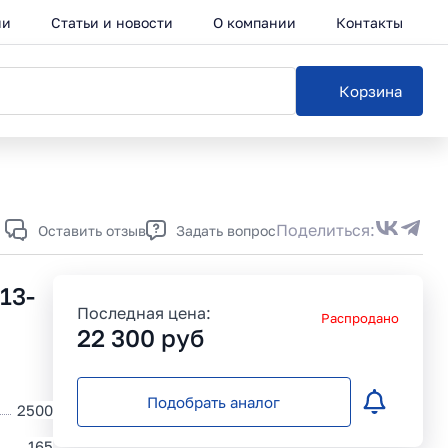
ии
Статьи и новости
О компании
Контакты
Корзина
Каталог
Поделиться:
Оставить отзыв
Задать вопрос
13-
Последная цена:
Распродано
22 300
руб
Подобрать аналог
2500
165