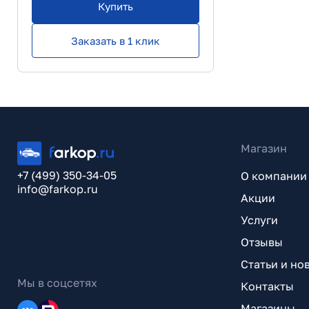
Купить
Заказать в 1 клик
Магазин
+7 (499) 350-34-05
О компании
info@farkop.ru
Акции
Услуги
Отзывы
Статьи и но
Мы в соцсетях
Контакты
Магазины