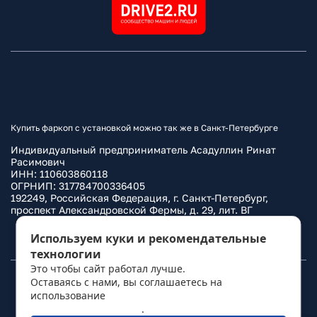
Купить фаркоп с установкой можно так же в Санкт-Петербурге
Индивидуальный предприниматель Асадуллин Ринат
Расимович
ИНН: 110603860118
ОГРНИП: 317784700336405
192249, Российская Федерация, г. Санкт-Петербург,
проспект Александровской Фермы, д. 29, лит. ВГ
Политика конфиденциальности
Используем куки и рекомендательные
технологии
Это чтобы сайт работал лучше.
Оставаясь с нами, вы соглашаетесь на
© 2010–
2026
Фаркоп.ру
использование
политикой обработки
персональных данных
.