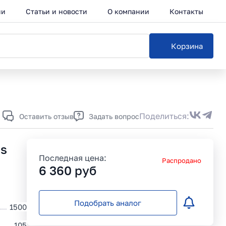
ии
Статьи и новости
О компании
Контакты
Корзина
Каталог
Поделиться:
Оставить отзыв
Задать вопрос
ss
Последная цена:
Распродано
6 360
руб
Подобрать аналог
1500
105