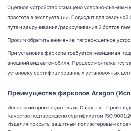
Сцепное устройство оснащено условно-съемным кр
простоте в эксплуатации. Подходит для сезонной
путем закручивания/раскручивания 2 болтов гае
Просим обратить внимание, тягово-сцепное устрой
При установке фаркопа требуется невидимая подр
внешний вид автомобиля. Процесс монтажа тсу за
установку сертифицированных установочных цен
Преимущества фаркопов Aragon (Исп
Испанский производитель из Сарагосы. Производ
Качество подтверждено сертификатом ISO 9001:2
Изделия покрыты защитным полиэстеровым слоем