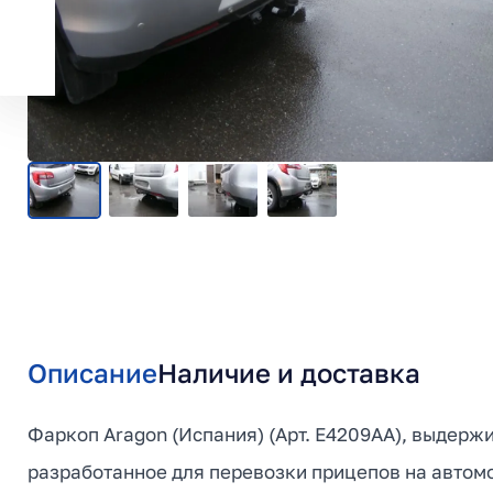
Описание
Наличие и доставка
Фаркоп Aragon (Испания) (Арт. E4209AA), выдержи
разработанное для перевозки прицепов на автомоби