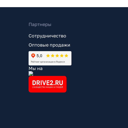
Партнеры
Сотрудничество
Оптовые продажи
Мы на