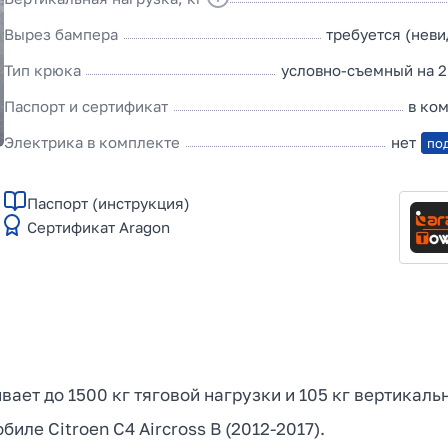
Вырез бампера
требуется (нев
Тип крюка
условно-съемный на 2
Паспорт и сертификат
в ко
Электрика в комплекте
нет
по
Паспорт (инструкция)
Сертификат Aragon
вает до 1500 кг тяговой нагрузки и 105 кг вертикаль
ле Citroen C4 Aircross B (2012-2017).