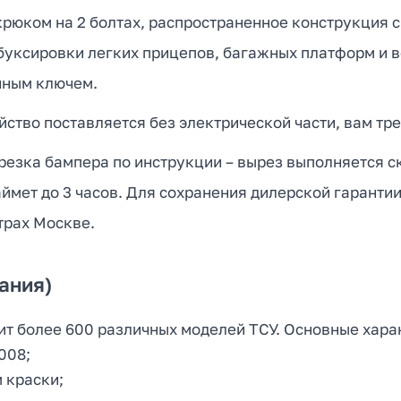
юком на 2 болтах, распространенное конструкция с
 буксировки легких прицепов, багажных платформ и 
чным ключем.
ство поставляется без электрической части, вам тре
езка бампера по инструкции – вырез выполняется ск
ймет до 3 часов. Для сохранения дилерской гаранти
трах Москве.
ания)
ит более 600 различных моделей ТСУ. Основные хара
008;
 краски;